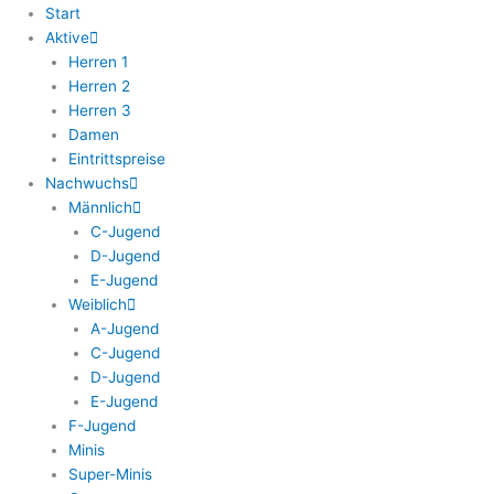
Zum
Start
Inhalt
Aktive
springen
Herren 1
Herren 2
Herren 3
Damen
Eintrittspreise
Nachwuchs
Männlich
C-Jugend
D-Jugend
E-Jugend
Weiblich
A-Jugend
C-Jugend
D-Jugend
E-Jugend
F-Jugend
Minis
Super-Minis