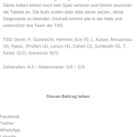
Gäste haben bisher noch kein Spiel verloren und führen souverän
die Tabelle an. Die Bulls wollen aber alles daran setzen, diese
Siegesserie zu beenden. Deshalb kommt alle in die Halle und
unterstützt das Team der TSG.
TSG: Gezer, P. Gutknecht; Hemmer, Eck (5), L. Kaiser, Ahouansou
(3), Pjanic, (Prüfert (3), Lenort (4), Cohen (2), Schlereth (5), T.
Kaiser (2/2), Kreckovic (6/1).
Zeitstrafen: 4:3 – Siebenmeter: 5/6 – 3/3
Diesen Beitrag teilen:
Facebook
Twitter
WhatsApp
Linkedin