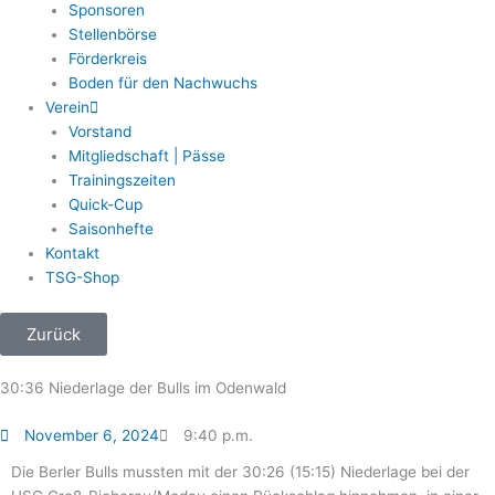
Sponsoren
Stellenbörse
Förderkreis
Boden für den Nachwuchs
Verein
Vorstand
Mitgliedschaft | Pässe
Trainingszeiten
Quick-Cup
Saisonhefte
Kontakt
TSG-Shop
Zurück
30:36 Niederlage der Bulls im Odenwald
November 6, 2024
9:40 p.m.
Die Berler Bulls mussten mit der 30:26 (15:15) Niederlage bei der