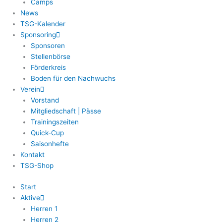
Camps
News
TSG-Kalender
Sponsoring
Sponsoren
Stellenbörse
Förderkreis
Boden für den Nachwuchs
Verein
Vorstand
Mitgliedschaft | Pässe
Trainingszeiten
Quick-Cup
Saisonhefte
Kontakt
TSG-Shop
Start
Aktive
Herren 1
Herren 2