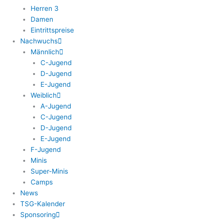
Herren 3
Damen
Eintrittspreise
Nachwuchs
Männlich
C-Jugend
D-Jugend
E-Jugend
Weiblich
A-Jugend
C-Jugend
D-Jugend
E-Jugend
F-Jugend
Minis
Super-Minis
Camps
News
TSG-Kalender
Sponsoring