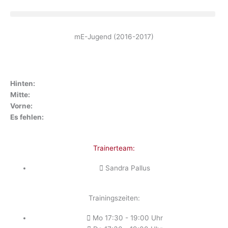
Zum
Inhalt
springen
mE-Jugend (2016-2017)
Hinten:
Mitte:
Vorne:
Es fehlen:
Trainerteam:
Sandra Pallus
Trainingszeiten:
Mo 17:30 - 19:00 Uhr