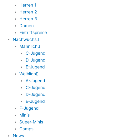
Herren 1
Herren 2
Herren 3
Damen
Eintrittspreise
Nachwuchs
Männlich
C-Jugend
D-Jugend
E-Jugend
Weiblich
A-Jugend
C-Jugend
D-Jugend
E-Jugend
F-Jugend
Minis
Super-Minis
Camps
News