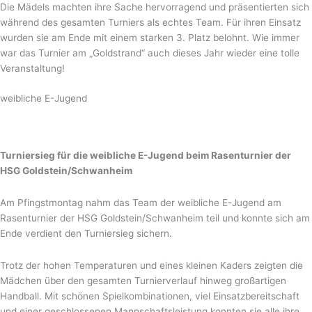
Die Mädels machten ihre Sache hervorragend und präsentierten sich
während des gesamten Turniers als echtes Team. Für ihren Einsatz
wurden sie am Ende mit einem starken 3. Platz belohnt. Wie immer
war das Turnier am „Goldstrand“ auch dieses Jahr wieder eine tolle
Veranstaltung!
weibliche E-Jugend
Turniersieg für die weibliche E-Jugend beim Rasenturnier der
HSG Goldstein/Schwanheim
Am Pfingstmontag nahm das Team der weibliche E-Jugend am
Rasenturnier der HSG Goldstein/Schwanheim teil und konnte sich am
Ende verdient den Turniersieg sichern.
Trotz der hohen Temperaturen und eines kleinen Kaders zeigten die
Mädchen über den gesamten Turnierverlauf hinweg großartigen
Handball. Mit schönen Spielkombinationen, viel Einsatzbereitschaft
und einer geschlossenen Mannschaftsleistung konnten sie alle ihre