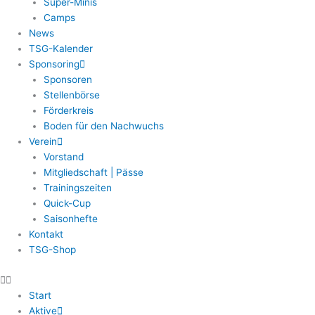
Super-Minis
Camps
News
TSG-Kalender
Sponsoring
Sponsoren
Stellenbörse
Förderkreis
Boden für den Nachwuchs
Verein
Vorstand
Mitgliedschaft | Pässe
Trainingszeiten
Quick-Cup
Saisonhefte
Kontakt
TSG-Shop
Start
Aktive