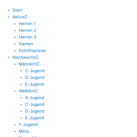
Zum
Inhalt
Start
springen
Aktive
Herren 1
Herren 2
Herren 3
Damen
Eintrittspreise
Nachwuchs
Männlich
C-Jugend
D-Jugend
E-Jugend
Weiblich
A-Jugend
C-Jugend
D-Jugend
E-Jugend
F-Jugend
Minis