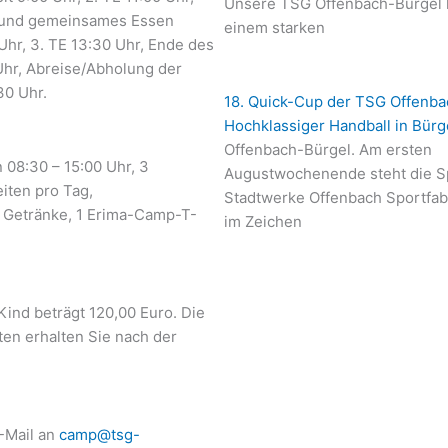
Unsere TSG Offenbach-Bürgel h
 und gemeinsames Essen
einem starken
Uhr, 3. TE 13:30 Uhr, Ende des
hr, Abreise/Abholung der
30 Uhr.
18. Quick-Cup der TSG Offenba
Hochklassiger Handball in Bürg
Offenbach-Bürgel. Am ersten
 08:30 – 15:00 Uhr, 3
Augustwochenende steht die Sp
iten pro Tag,
Stadtwerke Offenbach Sportfab
 Getränke, 1 Erima-Camp-T-
im Zeichen
Kind beträgt 120,00 Euro. Die
en erhalten Sie nach der
E-Mail an
camp@tsg-