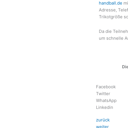
handball.de
mi
Adresse, Tele
Trikotgröße s
Da die Teilne
um schnelle 
Die
Facebook
Twitter
WhatsApp
Linkedin
zurück
weiter