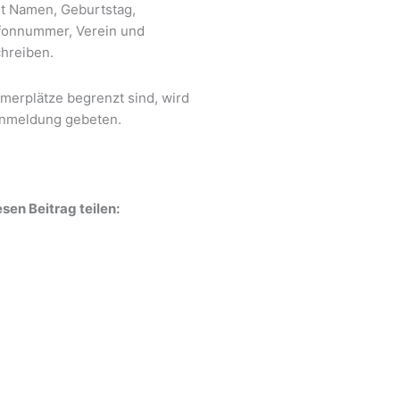
t Namen, Geburtstag,
fonnummer, Verein und
chreiben.
hmerplätze begrenzt sind, wird
Anmeldung gebeten.
sen Beitrag teilen: