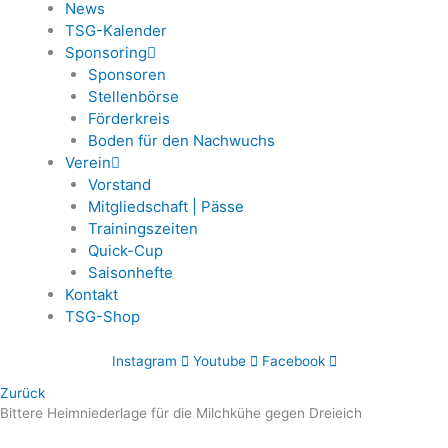
News
TSG-Kalender
Sponsoring
Sponsoren
Stellenbörse
Förderkreis
Boden für den Nachwuchs
Verein
Vorstand
Mitgliedschaft | Pässe
Trainingszeiten
Quick-Cup
Saisonhefte
Kontakt
TSG-Shop
Instagram
Youtube
Facebook
Zurück
Bittere Heimniederlage für die Milchkühe gegen Dreieich