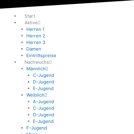
Zum
Inhalt
Start
springen
Aktive
Herren 1
Herren 2
Herren 3
Damen
Eintrittspreise
Nachwuchs
Männlich
C-Jugend
D-Jugend
E-Jugend
Weiblich
A-Jugend
C-Jugend
D-Jugend
E-Jugend
F-Jugend