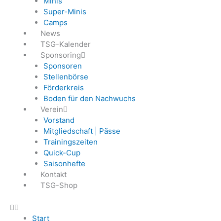
Minis
Super-Minis
Camps
News
TSG-Kalender
Sponsoring
Sponsoren
Stellenbörse
Förderkreis
Boden für den Nachwuchs
Verein
Vorstand
Mitgliedschaft | Pässe
Trainingszeiten
Quick-Cup
Saisonhefte
Kontakt
TSG-Shop
Start