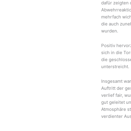
dafür zeigten
Abwehrreaktio
mehrfach wich
die auch zun
wurden.
Positiv hervor
sich in die To
die geschloss
unterstreicht.
Insgesamt war
Auftritt der g
verlief fair, 
gut geleitet 
Atmosphäre st
verdienter Au