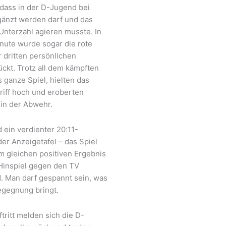
dass in der D-Jugend bei
rgänzt werden darf und das
Unterzahl agieren musste. In
nute wurde sogar die rote
 dritten persönlichen
ückt. Trotz all dem kämpften
 ganze Spiel, hielten das
iff hoch und eroberten
 in der Abwehr.
 ein verdienter 20:11-
er Anzeigetafel – das Spiel
m gleichen positiven Ergebnis
Hinspiel gegen den TV
. Man darf gespannt sein, was
egegnung bringt.
tritt melden sich die D-