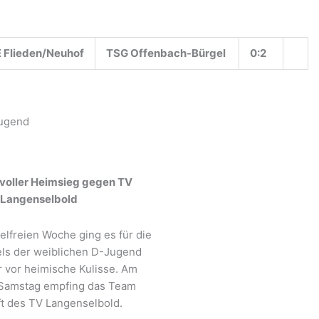
Flieden/Neuhof
TSG Offenbach-Bürgel
0:2
Jugend
voller Heimsieg gegen TV
Langenselbold
elfreien Woche ging es für die
ls der weiblichen D-Jugend
r vor heimische Kulisse. Am
Samstag empfing das Team
t des TV Langenselbold.