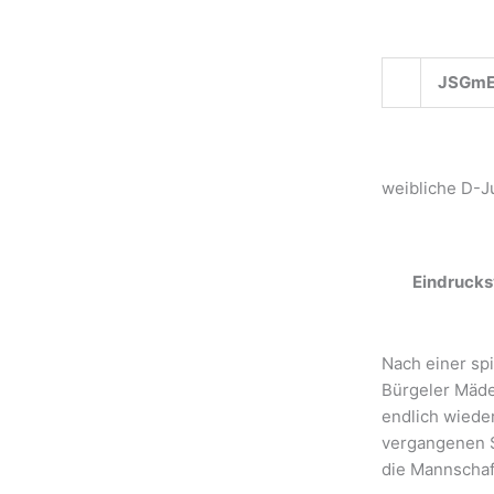
JSGmE 
weibliche D-
Eindrucks
Nach einer spi
Bürgeler Mäde
endlich wiede
vergangenen 
die Mannschaf