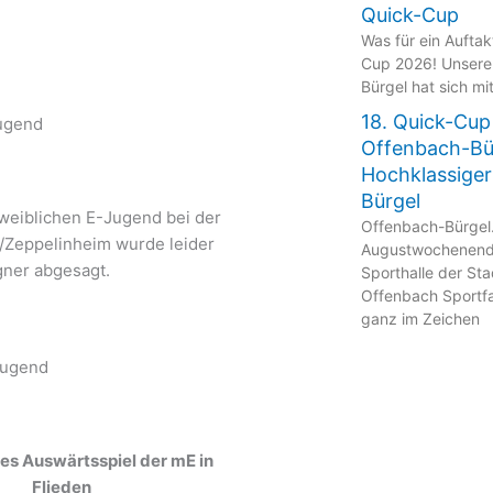
Quick-Cup
Was für ein Aufta
Cup 2026! Unsere
Bürgel hat sich mi
18. Quick-Cup
ugend
Offenbach-Bü
Hochklassiger
Bürgel
 weiblichen E-Jugend bei der
Offenbach-Bürgel
Zeppelinheim wurde leider
Augustwochenende
ner abgesagt.
Sporthalle der St
Offenbach Sportfa
ganz im Zeichen
Jugend
hes Auswärtsspiel der mE in
Flieden