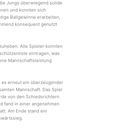
 die Jungs überwiegend solide
nen und konnten sich
tige Ballgewinne erarbeiten,
ehmend konsequent genutzt
zuheben: Alle Spieler konnten
rschützenliste eintragen, was
ene Mannschaftsleistung
 es erneut ein überzeugender
esamten Mannschaft. Das Spiel
wurde von den Schiedsrichtern
und fand in einer angenehmen
att. Am Ende stand ein
swärtssieg.