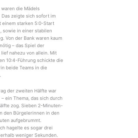
 waren die Mädels
 Das zeigte sich sofort im
it einem starken 5:0-Start
 sowie in einer stabilen
g. Von der Bank waren kaum
ötig – das Spiel der
lief nahezu von allein. Mit
ten 10:4-Führung schickte die
in beide Teams in die
.
rag der zweiten Hälfte war
e – ein Thema, das sich durch
älfte zog. Sieben 2-Minuten-
n den Bürgelerinnen in den
nuten aufgebrummt.
ch hagelte es sogar drei
nnerhalb weniger Sekunden.