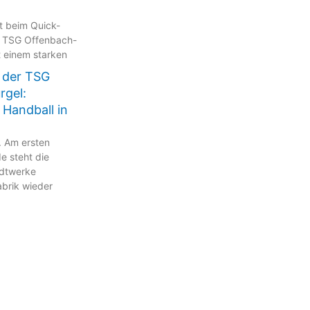
kt beim Quick-
 TSG Offenbach-
t einem starken
 der TSG
rgel:
 Handball in
. Am ersten
 steht die
adtwerke
brik wieder