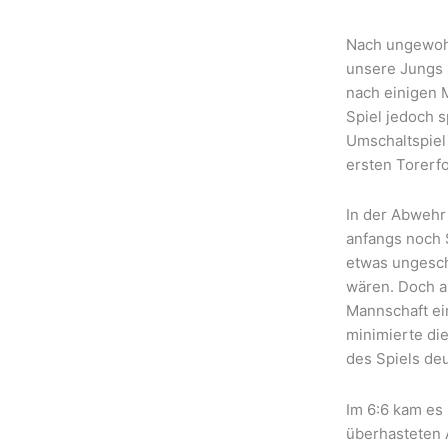
Nach ungewohn
unsere Jungs 
nach einigen M
Spiel jedoch 
Umschaltspiel
ersten Torerf
In der Abwehr
anfangs noch S
etwas ungeschi
wären. Doch au
Mannschaft ei
minimierte die
des Spiels deu
Im 6:6 kam es
überhasteten 