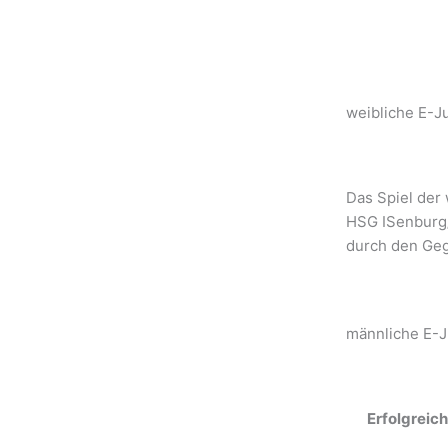
weibliche E-J
Das Spiel der
HSG ISenburg/
durch den Geg
männliche E-
Erfolgreic