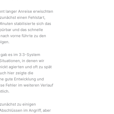
t langer Anreise erwischten
zunächst einen Fehlstart,
inuten stabilisierte sich das
spürbar und das schnelle
 nach vorne führte zu den
olgen.
 gab es im 3:3-System
ituationen, in denen wir
ckt agierten und oft zu spät
ch hier zeigte die
ne gute Entwicklung und
se Fehler im weiteren Verlauf
tlich.
 zunächst zu einigen
Abschlüssen im Angriff, aber