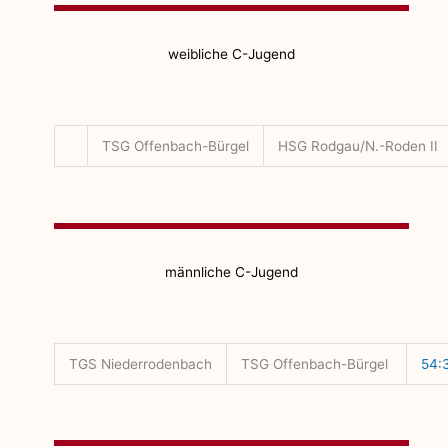
weibliche C-Jugend
TSG Offenbach-Bürgel
HSG Rodgau/N.-Roden II
männliche C-Jugend
TGS Niederrodenbach
TSG Offenbach-Bürgel
54: