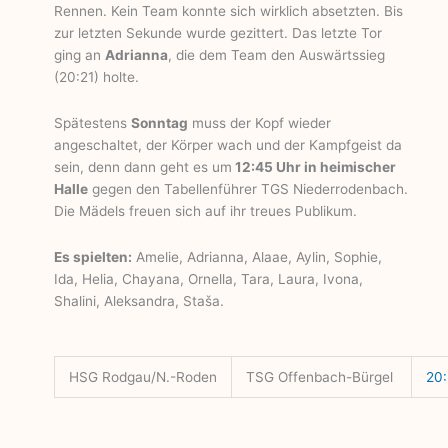
Rennen. Kein Team konnte sich wirklich absetzten. Bis
zur letzten Sekunde wurde gezittert. Das letzte Tor
ging an
Adrianna
, die dem Team den Auswärtssieg
(20:21) holte.
Spätestens
Sonntag
muss der Kopf wieder
angeschaltet, der Körper wach und der Kampfgeist da
sein, denn dann geht es um
12:45 Uhr in heimischer
Halle
gegen den Tabellenführer TGS Niederrodenbach.
Die Mädels freuen sich auf ihr treues Publikum.
Es spielten:
Amelie, Adrianna, Alaae, Aylin, Sophie,
Ida, Helia, Chayana, Ornella, Tara, Laura, Ivona,
Shalini, Aleksandra, Staša.
HSG Rodgau/N.-Roden
TSG Offenbach-Bürgel
20