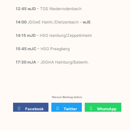
12:45 wJD
– TGS Niederrodenbach
14:00
JSGwE Hainh./Dietzenbach –
wJE
14:15 mJD
– HSG Isenburg/Zeppelinheim
15:45 mJC
– HSG Preagberg
17:30 mJA
– JSGmA Hainburg/Babenh.
Diesen Beitrag teilen:
Facebook
Twitter
WhatsApp
Linkedin