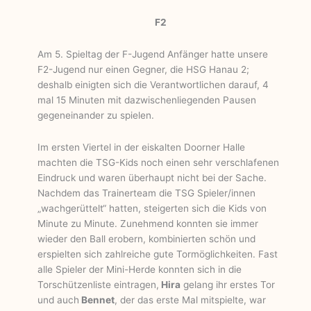
F2
Am 5. Spieltag der F-Jugend Anfänger hatte unsere
F2-Jugend nur einen Gegner, die HSG Hanau 2;
deshalb einigten sich die Verantwortlichen darauf, 4
mal 15 Minuten mit dazwischenliegenden Pausen
gegeneinander zu spielen.
Im ersten Viertel in der eiskalten Doorner Halle
machten die TSG-Kids noch einen sehr verschlafenen
Eindruck und waren überhaupt nicht bei der Sache.
Nachdem das Trainerteam die TSG Spieler/innen
„wachgerüttelt“ hatten, steigerten sich die Kids von
Minute zu Minute. Zunehmend konnten sie immer
wieder den Ball erobern, kombinierten schön und
erspielten sich zahlreiche gute Tormöglichkeiten. Fast
alle Spieler der Mini-Herde konnten sich in die
Torschützenliste eintragen,
Hira
gelang ihr erstes Tor
und auch
Bennet
, der das erste Mal mitspielte, war