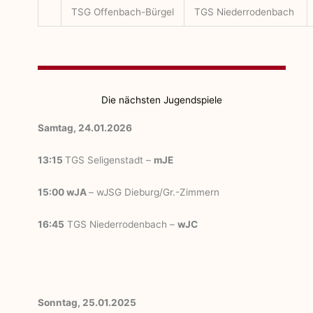
TSG Offenbach-Bürgel
TGS Niederrodenbach
Die nächsten Jugendspiele
Samtag, 24.01.2026
13:15
TGS Seligenstadt –
mJE
15:00
wJA
– wJSG Dieburg/Gr.-Zimmern
16:45
TGS Niederrodenbach –
wJC
Sonntag, 25.01.2025