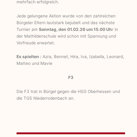
mehrfach erfolgreich.
Jede gelungene Aktion wurde von den zahlreichen
Bürgeler Eltern lautstark bejubelt und das nächste
Turnier am
Sonntag, den 01.02.26 um 15.00 Uh
r in
der Mathildenschule wird schon mit Spannung und
Vorfreude erwartet.
Es spielten :
Azra, Bennet, Hira, Iva, Izabella, Leonard,
Matteo und Mavie
F3
Die F3 trat in Bürgel gegen die HSG Oberhessen und
die TGS Niederrodenbach an.