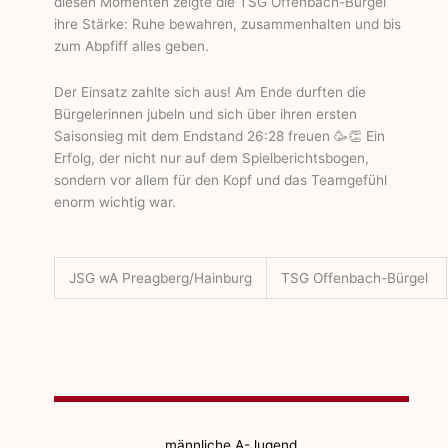
diesen Momenten zeigte die TSG Offenbach-Bürgel
ihre Stärke: Ruhe bewahren, zusammenhalten und bis
zum Abpfiff alles geben.
Der Einsatz zahlte sich aus! Am Ende durften die
Bürgelerinnen jubeln und sich über ihren ersten
Saisonsieg mit dem Endstand 26:28 freuen 🥳👏 Ein
Erfolg, der nicht nur auf dem Spielberichtsbogen,
sondern vor allem für den Kopf und das Teamgefühl
enorm wichtig war.
JSG wA Preagberg/Hainburg
TSG Offenbach-Bürgel
männliche A-Jugend