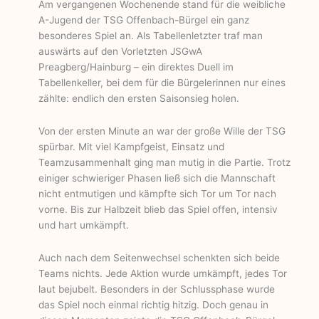
Am vergangenen Wochenende stand für die weibliche
A-Jugend der TSG Offenbach-Bürgel ein ganz
besonderes Spiel an. Als Tabellenletzter traf man
auswärts auf den Vorletzten JSGwA
Preagberg/Hainburg – ein direktes Duell im
Tabellenkeller, bei dem für die Bürgelerinnen nur eines
zählte: endlich den ersten Saisonsieg holen.
Von der ersten Minute an war der große Wille der TSG
spürbar. Mit viel Kampfgeist, Einsatz und
Teamzusammenhalt ging man mutig in die Partie. Trotz
einiger schwieriger Phasen ließ sich die Mannschaft
nicht entmutigen und kämpfte sich Tor um Tor nach
vorne. Bis zur Halbzeit blieb das Spiel offen, intensiv
und hart umkämpft.
Auch nach dem Seitenwechsel schenkten sich beide
Teams nichts. Jede Aktion wurde umkämpft, jedes Tor
laut bejubelt. Besonders in der Schlussphase wurde
das Spiel noch einmal richtig hitzig. Doch genau in