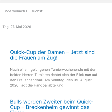
Zum
Inhalt
Finde wonach Du suchst:
springen
Tag: 27. Mai 2026
Seite
Seite
Seite
Seite
Seite
Quick-Cup der Damen – Jetzt sind
die Frauen am Zug!
Nach einem gelungenen Turnierwochenende mit den
beiden Herren-Turnieren richtet sich der Blick nun auf
den Frauenhandball: Am Sonntag, den 09. August
2026, lädt die Handballabteilung
Bulls werden Zweiter beim Quick-
Cup – Breckenheim gewinnt das