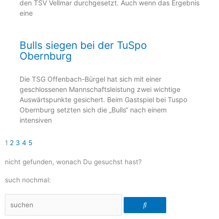
den TSV Vellmar durchgesetzt. Auch wenn das Ergebnis
eine
Bulls siegen bei der TuSpo
Obernburg
Die TSG Offenbach-Bürgel hat sich mit einer
geschlossenen Mannschaftsleistung zwei wichtige
Auswärtspunkte gesichert. Beim Gastspiel bei Tuspo
Obernburg setzten sich die „Bulls“ nach einem
intensiven
1
2
3
4
5
nicht gefunden, wonach Du gesuchst hast?
such nochmal:
Suche