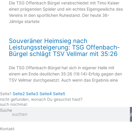
Die TSG Offenbach Bürgel verabschiedet mit Timo Kaiser
einen prägenden Spieler und ein echtes Eigengewächs des
Vereins in den sportlichen Ruhestand. Der heute 36-
Jährige startete
Souveräner Heimsieg nach
Leistungssteigerung: TSG Offenbach-
Bürgel schlägt TSV Vellmar mit 35:26
Die TSG Offenbach-Bürgel hat sich in eigener Halle mit
einem am Ende deutlichen 35:26 (16:14)-Erfolg gegen den
TSV Vellmar durchgesetzt. Auch wenn das Ergebnis eine
Seite
1
Seite
2
Seite
3
Seite
4
Seite
5
nicht gefunden, wonach Du gesuchst hast?
such nochmal:
Suche
Kontakt