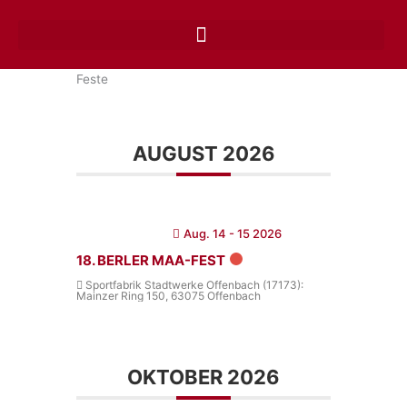
Zum
Inhalt
springen
Feste
AUGUST 2026
Aug. 14 - 15 2026
18. BERLER MAA-FEST
Sportfabrik Stadtwerke Offenbach (17173):
Mainzer Ring 150, 63075 Offenbach
OKTOBER 2026