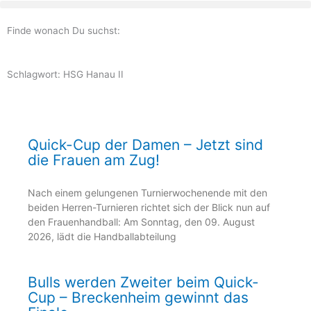
Zum
Inhalt
Finde wonach Du suchst:
springen
Schlagwort: HSG Hanau II
Seite
Seite
Seite
Seite
Seite
Quick-Cup der Damen – Jetzt sind
die Frauen am Zug!
Nach einem gelungenen Turnierwochenende mit den
beiden Herren-Turnieren richtet sich der Blick nun auf
den Frauenhandball: Am Sonntag, den 09. August
2026, lädt die Handballabteilung
Bulls werden Zweiter beim Quick-
Cup – Breckenheim gewinnt das