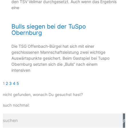
den TSV Vellmar durchgesetzt. Auch wenn das Ergebnis
eine
Bulls siegen bei der TuSpo
Obernburg
Die TSG Offenbach-Bürgel hat sich mit einer
geschlossenen Mannschaftsleistung zwei wichtige
Auswärtspunkte gesichert. Beim Gastspiel bei Tuspo
Obernburg setzten sich die „Bulls“ nach einem
intensiven
1
2
3
4
5
nicht gefunden, wonach Du gesuchst hast?
such nochmal:
Suche