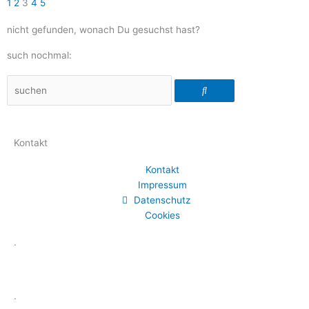
1
2
3
4
5
nicht gefunden, wonach Du gesuchst hast?
such nochmal:
Suche
Kontakt
Kontakt
Impressum
Datenschutz
Cookies
.
.