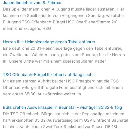
Jugendberichte vom 8. Februar
Das Spiel der männlichen A-Jugend musste leider ausfallen. Hier
kommen die Spielberichte vom vergangenen Sonntag: weibliche
E-Jugend TSG Offenbach-Bürgel HSG OberBieberStamm 2:0
männliche E-Jugend HSG
Herren III – Heimniederlage gegen Tabellenführer
Eine deutliche 20:31-Heimniederlage gegen den Tabellenführer,
die Zweite aus Wächtersbach, gab es am Sonntag für die Herren
III. Unsere Dritte war mit einem überschaubaren Kader
TSG Offenbach-Bürgel II klettert auf Rang sechs
Mit einem starken Auftritt bei der HSG Preagberg hat die TSG
Offenbach-Bürgel II ihre gute Form bestätigt und sich mit einem
verdienten 35:30-Auswärtssieg weiter im
Bulls drehen Auswärtsspiel in Baunatal – wichtiger 35:32-Erfolg
Die TSG Offenbach-Bürgel hat sich in der Regionalliga mit einem
hart erkämpften 35:32-Auswärtssieg beim GSV Eintracht Baunatal
belohnt. Nach einem Zwei-Tore-Rückstand zur Pause (16:18)