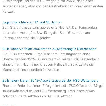
Auswärtsspiel bei der HSG Preagberg mit 25:22. Nach einer
ausgeglichenen, aber von den Gastgeberinnen dominierten ersten
Halbzeit
Jugendberichte vom 17. und 18. Januar
Zum Start ins neue Jahr gab es eine Neuheit: Den Familientag.
Unter dem Motto „Rot & weiß – geiler Scheiß“ standen am
Heimspielsonntag die Jugenden
Bulls-Reserve feiert souveränen Auswärtssieg in Dietzenbach
Die TSG Offenbach-Bürgel II hat am Samstagabend einen
überzeugenden 32:24-Auswärtserfolg bei der HSG Dietzenbach
eingefahren. Nach einer knappen Halbzeitführung zeigte die
Mannschaft insbesondere im zweiten
Bulls feiern klaren 35:19-Auswärtssieg bei der HSG Wettenberg
Einen am Ende deutlichen Erfolg feierte die TSG Offenbach-Bürgel
im Auswärtsspiel bei der HSG Wettenberg. Trotz eines etwas
holprigen Starts setzten sich die Bulls letztlich