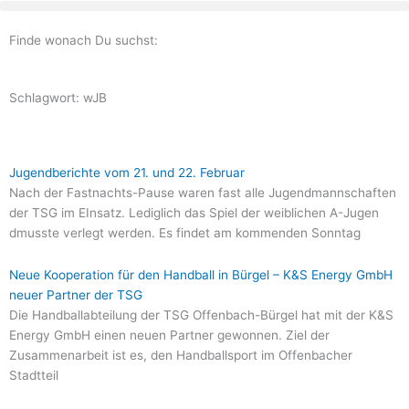
Zum
Inhalt
Finde wonach Du suchst:
springen
Schlagwort: wJB
Seite
Seite
Seite
Seite
Seite
Jugendberichte vom 21. und 22. Februar
Nach der Fastnachts-Pause waren fast alle Jugendmannschaften
der TSG im EInsatz. Lediglich das Spiel der weiblichen A-Jugen
dmusste verlegt werden. Es findet am kommenden Sonntag
Neue Kooperation für den Handball in Bürgel – K&S Energy GmbH
neuer Partner der TSG
Die Handballabteilung der TSG Offenbach-Bürgel hat mit der K&S
Energy GmbH einen neuen Partner gewonnen. Ziel der
Zusammenarbeit ist es, den Handballsport im Offenbacher
Stadtteil