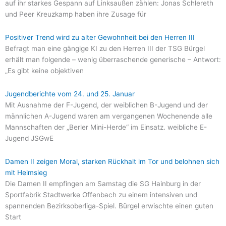
auf ihr starkes Gespann auf Linksaußen zählen: Jonas Schlereth
und Peer Kreuzkamp haben ihre Zusage für
Positiver Trend wird zu alter Gewohnheit bei den Herren III
Befragt man eine gängige KI zu den Herren III der TSG Bürgel
erhält man folgende – wenig überraschende generische – Antwort:
„Es gibt keine objektiven
Jugendberichte vom 24. und 25. Januar
Mit Ausnahme der F-Jugend, der weiblichen B-Jugend und der
männlichen A-Jugend waren am vergangenen Wochenende alle
Mannschaften der „Berler Mini-Herde“ im Einsatz. weibliche E-
Jugend JSGwE
Damen II zeigen Moral, starken Rückhalt im Tor und belohnen sich
mit Heimsieg
Die Damen II empfingen am Samstag die SG Hainburg in der
Sportfabrik Stadtwerke Offenbach zu einem intensiven und
spannenden Bezirksoberliga-Spiel. Bürgel erwischte einen guten
Start