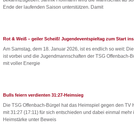
Ende der laufenden Saison unterstützen. Damit
Rot & Weiß – geiler Scheiß! Jugendeventspieltag zum Start in
Am Samstag, dem 18. Januar 2026, ist es endlich so weit: Di
ist vorbei und die Jugendmannschaften der TSG Offenbach-Bü
mit voller Energie
Bulls feiern verdienten 31:27-Heimsieg
Die TSG Offenbach-Bürgel hat das Heimspiel gegen den TV H
mit 31:27 (17:11) für sich entschieden und dabei einmal mehr 
Heimstärke unter Beweis