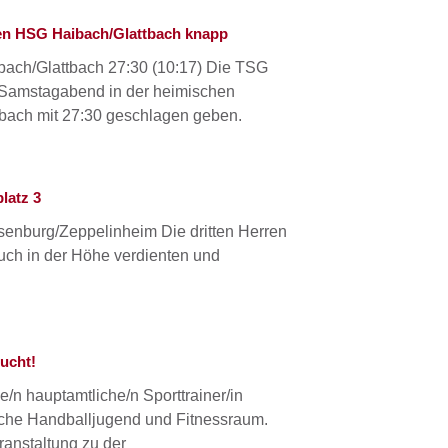
gen HSG Haibach/Glattbach knapp
ach/Glattbach 27:30 (10:17) Die TSG
 Samstagabend in der heimischen
tbach mit 27:30 geschlagen geben.
latz 3
senburg/Zeppelinheim Die dritten Herren
auch in der Höhe verdienten und
sucht!
e/n hauptamtliche/n Sporttrainer/in
iche Handballjugend und Fitnessraum.
ranstaltung zu der