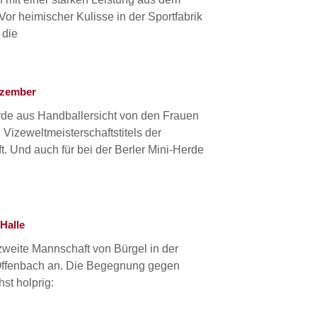
or heimischer Kulisse in der Sportfabrik
 die
ezember
e aus Handballersicht von den Frauen
 Vizeweltmeisterschaftstitels der
 Und auch für bei der Berler Mini-Herde
Halle
weite Mannschaft von Bürgel in der
 Offenbach an. Die Begegnung gegen
st holprig: