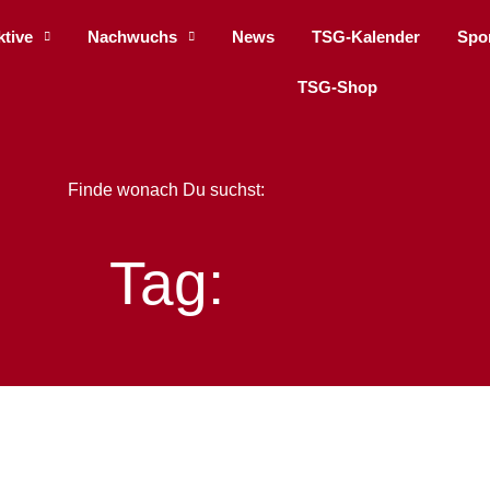
ktive
Nachwuchs
News
TSG-Kalender
Spo
TSG-Shop
Finde wonach Du suchst:
Tag: