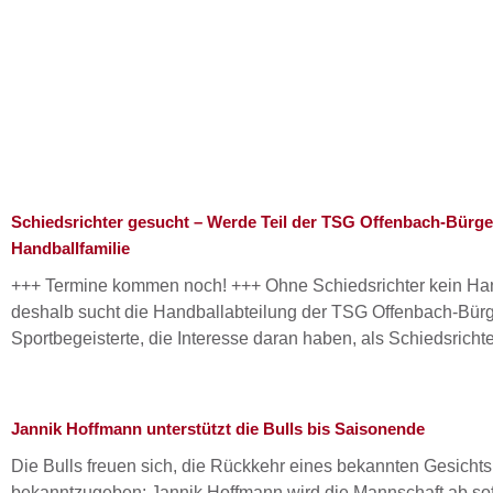
Schiedsrichter gesucht – Werde Teil der TSG Offenbach-Bürge
Handballfamilie
+++ Termine kommen noch! +++ Ohne Schiedsrichter kein Ha
deshalb sucht die Handballabteilung der TSG Offenbach-Bürg
Sportbegeisterte, die Interesse daran haben, als Schiedsrichte
Jannik Hoffmann unterstützt die Bulls bis Saisonende
Die Bulls freuen sich, die Rückkehr eines bekannten Gesichts
bekanntzugeben: Jannik Hoffmann wird die Mannschaft ab sof