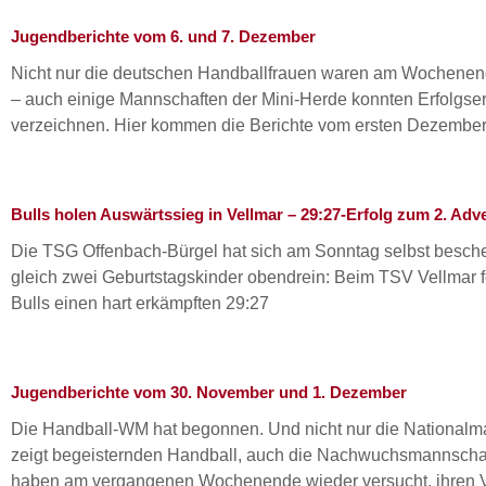
Jugendberichte vom 6. und 7. Dezember
Nicht nur die deutschen Handballfrauen waren am Wochenend
– auch einige Mannschaften der Mini-Herde konnten Erfolgse
verzeichnen. Hier kommen die Berichte vom ersten Dezemb
Bulls holen Auswärtssieg in Vellmar – 29:27-Erfolg zum 2. Adv
Die TSG Offenbach-Bürgel hat sich am Sonntag selbst besch
gleich zwei Geburtstagskinder obendrein: Beim TSV Vellmar f
Bulls einen hart erkämpften 29:27
Jugendberichte vom 30. November und 1. Dezember
Die Handball-WM hat begonnen. Und nicht nur die Nationalm
zeigt begeisternden Handball, auch die Nachwuchsmannscha
haben am vergangenen Wochenende wieder versucht, ihren V