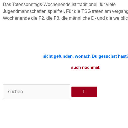
Das Totensonntags-Wochenende ist traditionell für viele
Jugendmannschaften spielfrei. Für die TSG traten am verga
Wochenende die F2, die F3, die männliche D- und die weibli
nicht gefunden, wonach Du gesuchst hast
such nochmal:
Suche