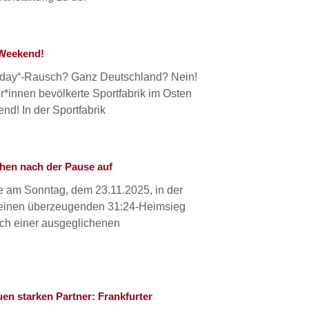
 Weekend!
riday“-Rausch? Ganz Deutschland? Nein!
innen bevölkerte Sportfabrik im Osten
nd! In der Sportfabrik
hen nach der Pause auf
te am Sonntag, dem 23.11.2025, in der
 einen überzeugenden 31:24-Heimsieg
ch einer ausgeglichenen
n starken Partner: Frankfurter