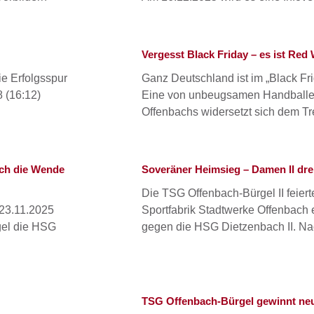
Vergesst Black Friday – es ist Red
e Erfolgsspur
Ganz Deutschland ist im „Black F
 (16:12)
Eine von unbeugsamen Handballer*
Offenbachs widersetzt sich dem Tre
ch die Wende
Soveräner Heimsieg – Damen II dre
Die TSG Offenbach-Bürgel II feier
 23.11.2025
Sportfabrik Stadtwerke Offenbach
gel die HSG
gegen die HSG Dietzenbach II. Na
TSG Offenbach-Bürgel gewinnt neue