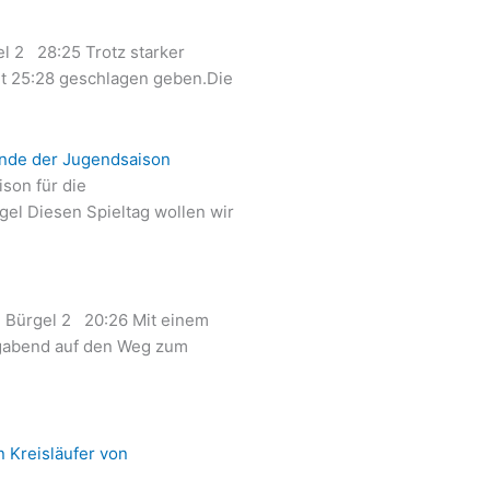
 2 28:25 Trotz starker
t 25:28 geschlagen geben.Die
 Ende der Jugendsaison
son für die
l Diesen Spieltag wollen wir
 Bürgel 2 20:26 Mit einem
agabend auf den Weg zum
 Kreisläufer von