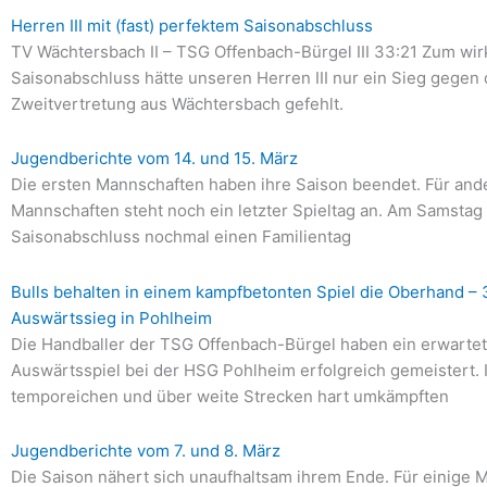
Herren III mit (fast) perfektem Saisonabschluss
TV Wächtersbach II – TSG Offenbach-Bürgel III 33:21 Zum wir
Saisonabschluss hätte unseren Herren III nur ein Sieg gegen 
Zweitvertretung aus Wächtersbach gefehlt.
Jugendberichte vom 14. und 15. März
Die ersten Mannschaften haben ihre Saison beendet. Für and
Mannschaften steht noch ein letzter Spieltag an. Am Samstag 
Saisonabschluss nochmal einen Familientag
Bulls behalten in einem kampfbetonten Spiel die Oberhand –
Auswärtssieg in Pohlheim
Die Handballer der TSG Offenbach-Bürgel haben ein erwarte
Auswärtsspiel bei der HSG Pohlheim erfolgreich gemeistert. I
temporeichen und über weite Strecken hart umkämpften
Jugendberichte vom 7. und 8. März
Die Saison nähert sich unaufhaltsam ihrem Ende. Für einige 