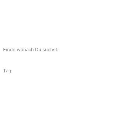
Zum
Inhalt
springen
Finde wonach Du suchst:
Tag: