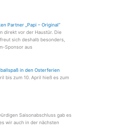
n Partner „Papi – Original“
direkt vor der Haustür. Die
freut sich deshalb besonders,
ium-Sponsor aus
ballspaß in den Osterferien
l bis zum 10. April hieß es zum
würdigen Saisonabschluss gab es
es wir auch in der nächsten