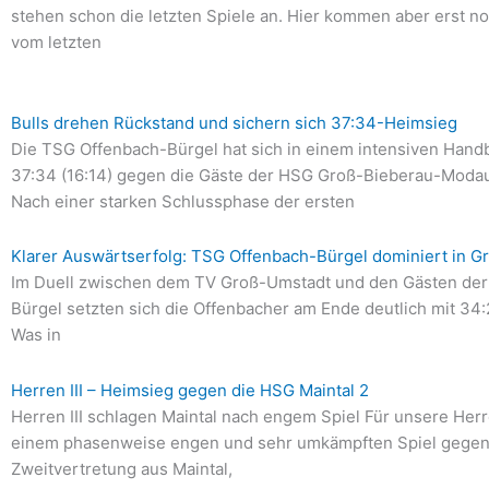
stehen schon die letzten Spiele an. Hier kommen aber erst no
vom letzten
Bulls drehen Rückstand und sichern sich 37:34-Heimsieg
Die TSG Offenbach-Bürgel hat sich in einem intensiven Handba
37:34 (16:14) gegen die Gäste der HSG Groß-Bieberau-Modau
Nach einer starken Schlussphase der ersten
Klarer Auswärtserfolg: TSG Offenbach-Bürgel dominiert in 
Im Duell zwischen dem TV Groß-Umstadt und den Gästen de
Bürgel setzten sich die Offenbacher am Ende deutlich mit 34:
Was in
Herren III – Heimsieg gegen die HSG Maintal 2
Herren III schlagen Maintal nach engem Spiel Für unsere Herre
einem phasenweise engen und sehr umkämpften Spiel gegen
Zweitvertretung aus Maintal,