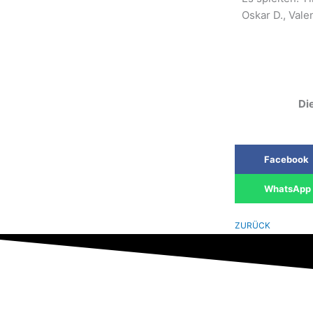
Oskar D., Vale
Die
Facebook
WhatsApp
ZURÜCK