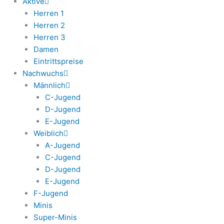
Aktive
Herren 1
Herren 2
Herren 3
Damen
Eintrittspreise
Nachwuchs
Männlich
C-Jugend
D-Jugend
E-Jugend
Weiblich
A-Jugend
C-Jugend
D-Jugend
E-Jugend
F-Jugend
Minis
Super-Minis