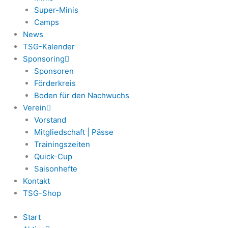
Super-Minis
Camps
News
TSG-Kalender
Sponsoring
Sponsoren
Förderkreis
Boden für den Nachwuchs
Verein
Vorstand
Mitgliedschaft | Pässe
Trainingszeiten
Quick-Cup
Saisonhefte
Kontakt
TSG-Shop
Start