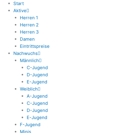
Start
Aktive
Herren 1
Herren 2
Herren 3
Damen
Eintrittspreise
Nachwuchs
Männlich
C-Jugend
D-Jugend
E-Jugend
Weiblich
A-Jugend
C-Jugend
D-Jugend
E-Jugend
F-Jugend
Minis