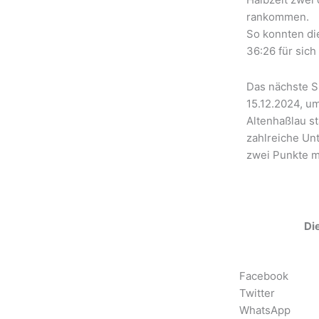
rankommen.
So konnten di
36:26 für sic
Das nächste S
15.12.2024, u
Altenhaßlau st
zahlreiche Un
zwei Punkte 
Die
Facebook
Twitter
WhatsApp