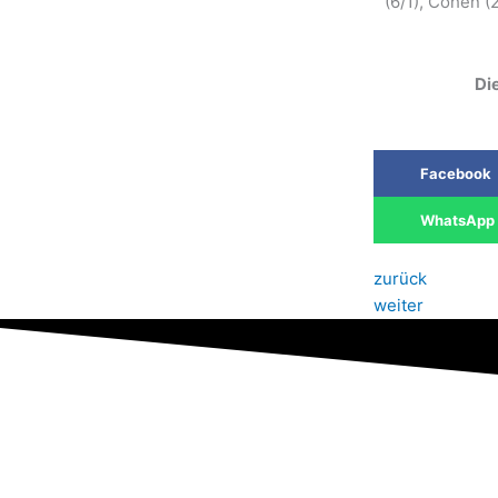
(6/1), Cohen (2
Die
Facebook
WhatsApp
zurück
weiter