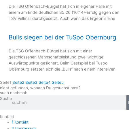
Die TSG Offenbach-Bürgel hat sich in eigener Halle mit
einem am Ende deutlichen 35:26 (16:14)-Erfolg gegen den
TSV Vellmar durchgesetzt. Auch wenn das Ergebnis eine
Bulls siegen bei der TuSpo Obernburg
Die TSG Offenbach-Bürgel hat sich mit einer
geschlossenen Mannschaftsleistung zwei wichtige
Auswärtspunkte gesichert. Beim Gastspiel bei Tuspo
Obernburg setzten sich die „Bulls“ nach einem intensiven
Seite
1
Seite
2
Seite
3
Seite
4
Seite
5
nicht gefunden, wonach Du gesuchst hast?
such nochmal:
Suche
Kontakt
Kontakt
Impressum