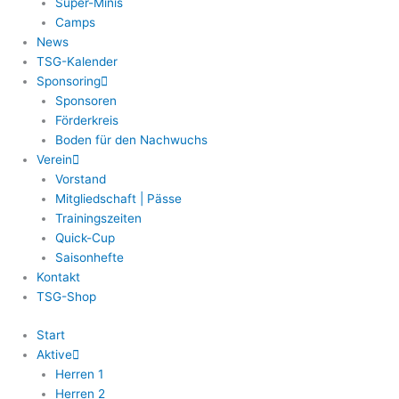
Super-Minis
Camps
News
TSG-Kalender
Sponsoring
Sponsoren
Förderkreis
Boden für den Nachwuchs
Verein
Vorstand
Mitgliedschaft | Pässe
Trainingszeiten
Quick-Cup
Saisonhefte
Kontakt
TSG-Shop
Start
Aktive
Herren 1
Herren 2