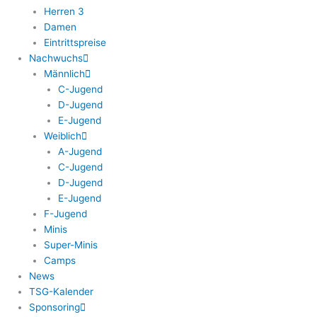
Herren 3
Damen
Eintrittspreise
Nachwuchs
Männlich
C-Jugend
D-Jugend
E-Jugend
Weiblich
A-Jugend
C-Jugend
D-Jugend
E-Jugend
F-Jugend
Minis
Super-Minis
Camps
News
TSG-Kalender
Sponsoring