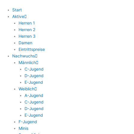
Zum
Inhalt
Start
springen
Aktive
Herren 1
Herren 2
Herren 3
Damen
Eintrittspreise
Nachwuchs
Männlich
C-Jugend
D-Jugend
E-Jugend
Weiblich
A-Jugend
C-Jugend
D-Jugend
E-Jugend
F-Jugend
Minis