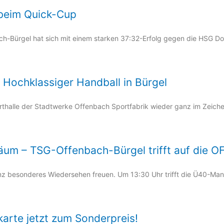
 beim Quick-Cup
h-Bürgel hat sich mit einem starken 37:32-Erfolg gegen die HSG Do
Hochklassiger Handball in Bürgel
thalle der Stadtwerke Offenbach Sportfabrik wieder ganz im Zeich
äum – TSG-Offenbach-Bürgel trifft auf die O
ganz besonderes Wiedersehen freuen. Um 13:30 Uhr trifft die Ü40-M
karte jetzt zum Sonderpreis!