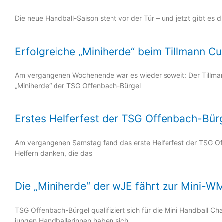
Die neue Handball-Saison steht vor der Tür – und jetzt gibt es di
Erfolgreiche „Miniherde“ beim Tillmann C
Am vergangenen Wochenende war es wieder soweit: Der Tillmann
„Miniherde“ der TSG Offenbach-Bürgel
Erstes Helferfest der TSG Offenbach-Bür
Am vergangenen Samstag fand das erste Helferfest der TSG Offe
Helfern danken, die das
Die „Miniherde“ der wJE fährt zur Mini-W
TSG Offenbach-Bürgel qualifiziert sich für die Mini Handball
jungen Handballerinnen haben sich