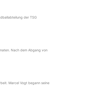
ndballabteilung der TSG
Monaten. Nach dem Abgang von
beit. Marcel Vogt begann seine