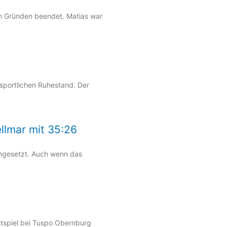
en Gründen beendet. Matias war
sportlichen Ruhestand. Der
llmar mit 35:26
chgesetzt. Auch wenn das
stspiel bei Tuspo Obernburg