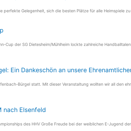
e perfekte Gelegenheit, sich die besten Plätze für alle Heimspiele zu 
up
-Cup der SG Dietesheim/Mühlheim lockte zahlreiche Handballtalent
gel: Ein Dankeschön an unsere Ehrenamtliche
nbach-Bürgel statt. Mit dieser Veranstaltung wollten wir all den eh
M nach Elsenfeld
 Championships des HHV Große Freude bei der weiblichen E-Jugend de