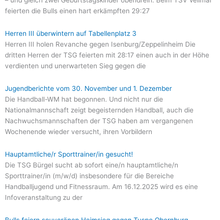
– und gleich zwei Geburtstagskinder obendrein: Beim TSV Vellmar
feierten die Bulls einen hart erkämpften 29:27
Herren III überwintern auf Tabellenplatz 3
Herren III holen Revanche gegen Isenburg/Zeppelinheim Die
dritten Herren der TSG feierten mit 28:17 einen auch in der Höhe
verdienten und unerwarteten Sieg gegen die
Jugendberichte vom 30. November und 1. Dezember
Die Handball-WM hat begonnen. Und nicht nur die
Nationalmannschaft zeigt begeisternden Handball, auch die
Nachwuchsmannschaften der TSG haben am vergangenen
Wochenende wieder versucht, ihren Vorbildern
Hauptamtliche/r Sporttrainer/in gesucht!
Die TSG Bürgel sucht ab sofort eine/n hauptamtliche/n
Sporttrainer/in (m/w/d) insbesondere für die Bereiche
Handballjugend und Fitnessraum. Am 16.12.2025 wird es eine
Infoveranstaltung zu der