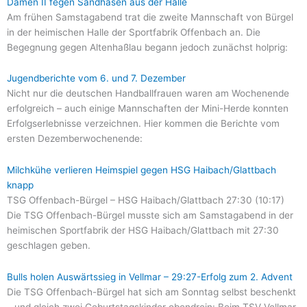
Damen II fegen Sandhasen aus der Halle
Am frühen Samstagabend trat die zweite Mannschaft von Bürgel
in der heimischen Halle der Sportfabrik Offenbach an. Die
Begegnung gegen Altenhaßlau begann jedoch zunächst holprig:
Jugendberichte vom 6. und 7. Dezember
Nicht nur die deutschen Handballfrauen waren am Wochenende
erfolgreich – auch einige Mannschaften der Mini-Herde konnten
Erfolgserlebnisse verzeichnen. Hier kommen die Berichte vom
ersten Dezemberwochenende:
Milchkühe verlieren Heimspiel gegen HSG Haibach/Glattbach
knapp
TSG Offenbach-Bürgel – HSG Haibach/Glattbach 27:30 (10:17)
Die TSG Offenbach-Bürgel musste sich am Samstagabend in der
heimischen Sportfabrik der HSG Haibach/Glattbach mit 27:30
geschlagen geben.
Bulls holen Auswärtssieg in Vellmar – 29:27-Erfolg zum 2. Advent
Die TSG Offenbach-Bürgel hat sich am Sonntag selbst beschenkt