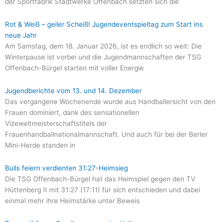
der Sportfabrik Stadtwerke Offenbach setzten sich die
Rot & Weiß – geiler Scheiß! Jugendeventspieltag zum Start ins
neue Jahr
Am Samstag, dem 18. Januar 2026, ist es endlich so weit: Die
Winterpause ist vorbei und die Jugendmannschaften der TSG
Offenbach-Bürgel starten mit voller Energie
Jugendberichte vom 13. und 14. Dezember
Das vergangene Wochenende wurde aus Handballersicht von den
Frauen dominiert, dank des sensationellen
Vizeweltmeisterschaftstitels der
Frauenhandballnationalmannschaft. Und auch für bei der Berler
Mini-Herde standen in
Bulls feiern verdienten 31:27-Heimsieg
Die TSG Offenbach-Bürgel hat das Heimspiel gegen den TV
Hüttenberg II mit 31:27 (17:11) für sich entschieden und dabei
einmal mehr ihre Heimstärke unter Beweis