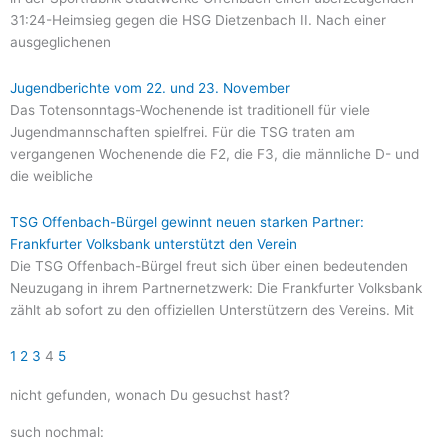
31:24-Heimsieg gegen die HSG Dietzenbach II. Nach einer
ausgeglichenen
Jugendberichte vom 22. und 23. November
Das Totensonntags-Wochenende ist traditionell für viele
Jugendmannschaften spielfrei. Für die TSG traten am
vergangenen Wochenende die F2, die F3, die männliche D- und
die weibliche
TSG Offenbach-Bürgel gewinnt neuen starken Partner:
Frankfurter Volksbank unterstützt den Verein
Die TSG Offenbach-Bürgel freut sich über einen bedeutenden
Neuzugang in ihrem Partnernetzwerk: Die Frankfurter Volksbank
zählt ab sofort zu den offiziellen Unterstützern des Vereins. Mit
1
2
3
4
5
nicht gefunden, wonach Du gesuchst hast?
such nochmal: