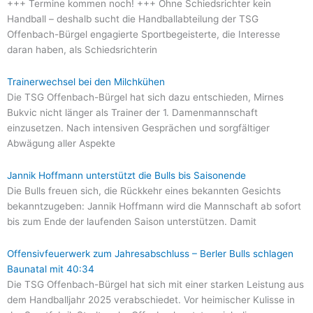
+++ Termine kommen noch! +++ Ohne Schiedsrichter kein
Handball – deshalb sucht die Handballabteilung der TSG
Offenbach-Bürgel engagierte Sportbegeisterte, die Interesse
daran haben, als Schiedsrichterin
Trainerwechsel bei den Milchkühen
Die TSG Offenbach-Bürgel hat sich dazu entschieden, Mirnes
Bukvic nicht länger als Trainer der 1. Damenmannschaft
einzusetzen. Nach intensiven Gesprächen und sorgfältiger
Abwägung aller Aspekte
Jannik Hoffmann unterstützt die Bulls bis Saisonende
Die Bulls freuen sich, die Rückkehr eines bekannten Gesichts
bekanntzugeben: Jannik Hoffmann wird die Mannschaft ab sofort
bis zum Ende der laufenden Saison unterstützen. Damit
Offensivfeuerwerk zum Jahresabschluss – Berler Bulls schlagen
Baunatal mit 40:34
Die TSG Offenbach-Bürgel hat sich mit einer starken Leistung aus
dem Handballjahr 2025 verabschiedet. Vor heimischer Kulisse in