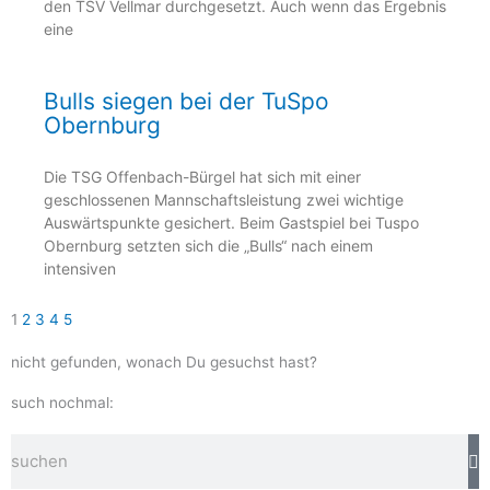
den TSV Vellmar durchgesetzt. Auch wenn das Ergebnis
eine
Bulls siegen bei der TuSpo
Obernburg
Die TSG Offenbach-Bürgel hat sich mit einer
geschlossenen Mannschaftsleistung zwei wichtige
Auswärtspunkte gesichert. Beim Gastspiel bei Tuspo
Obernburg setzten sich die „Bulls“ nach einem
intensiven
1
2
3
4
5
nicht gefunden, wonach Du gesuchst hast?
such nochmal:
Suche