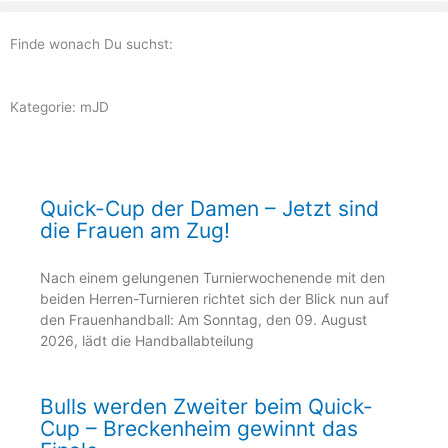
Zum
Inhalt
Finde wonach Du suchst:
springen
Kategorie: mJD
Seite
Seite
Seite
Seite
Seite
Quick-Cup der Damen – Jetzt sind
die Frauen am Zug!
Nach einem gelungenen Turnierwochenende mit den
beiden Herren-Turnieren richtet sich der Blick nun auf
den Frauenhandball: Am Sonntag, den 09. August
2026, lädt die Handballabteilung
Bulls werden Zweiter beim Quick-
Cup – Breckenheim gewinnt das