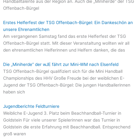
Handballtalente aus der Region an. Auch die „Miniherde“ der TSG
Offenbach-Bürgel
Erstes Helferfest der TSG Offenbach-Bürgel: Ein Dankeschön an
unsere Ehrenamtlichen
Am vergangenen Samstag fand das erste Helferfest der TSG
Offenbach-Bürgel statt. Mit dieser Veranstaltung wollten wir all
den ehrenamtlichen Helferinnen und Helfern danken, die das
Die „Miniherde“ der wJE fährt zur Mini-WM nach Elsenfeld
TSG Offenbach-Bürgel qualifiziert sich für die Mini Handball
Championships des HHV Große Freude bei der weiblichen E-
Jugend der TSG Offenbach-Bürgel: Die jungen Handballerinnen
haben sich
Jugendberichte Feldturniere
Weibliche E-Jugend 3. Platz beim Beachhandball-Turnier in
Goldstein Für viele unserer Spielerinnen war das Turnier in
Goldstein die erste Erfahrung mit Beachhandball. Entsprechend
groß waren