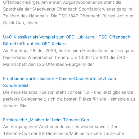
Offenbach-Bürgel. Am ersten Augustwochenende steht die
Sporthalle der Stadtwerke Offenbach Sportfabrik wieder ganz im
Zeichen des Handballs. Die TSG 1847 Offenbach-Bürgel lädt zum
Quick-Cup, einem
Ü40-Klassiker als Vorspiel zum OFC-Jubiläum – TSG-Offenbach-
Bürgel trifft auf die OFC Kickers
Am Sonntag, 26. Juli 2026, dürfen sich Handballfans auf ein ganz
besonderes Wiedersehen freuen. Um 13:30 Uhr trifft die Ü40-
Mannschaft der TSG Offenbach-Bürgel in der
Frühbuchervorteil sichern – Saison-Dauerkarte jetzt zum
Sonderpreis!
Die neue Handball-Saison steht vor der Tür – und jetzt gibt es die
perfekte Gelegenheit, sich die besten Plätze für alle Heimspiele zu
sichern. Bis
Erfolgreiche „Miniherde“ beim Tillmann Cup
Am vergangenen Wochenende war es wieder soweit: Der
Tillmann-Cup der SG Dietesheim/Mühlheim lockte zahlreiche