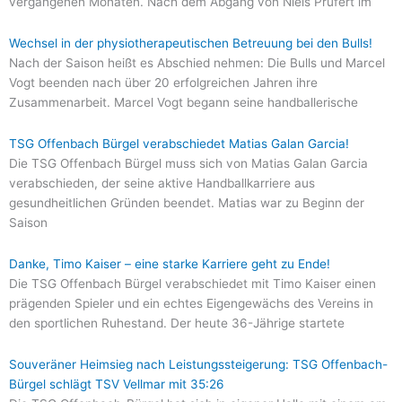
vergangenen Monaten. Nach dem Abgang von Niels Prüfert im
Wechsel in der physiotherapeutischen Betreuung bei den Bulls!
Nach der Saison heißt es Abschied nehmen: Die Bulls und Marcel
Vogt beenden nach über 20 erfolgreichen Jahren ihre
Zusammenarbeit. Marcel Vogt begann seine handballerische
TSG Offenbach Bürgel verabschiedet Matias Galan Garcia!
Die TSG Offenbach Bürgel muss sich von Matias Galan Garcia
verabschieden, der seine aktive Handballkarriere aus
gesundheitlichen Gründen beendet. Matias war zu Beginn der
Saison
Danke, Timo Kaiser – eine starke Karriere geht zu Ende!
Die TSG Offenbach Bürgel verabschiedet mit Timo Kaiser einen
prägenden Spieler und ein echtes Eigengewächs des Vereins in
den sportlichen Ruhestand. Der heute 36-Jährige startete
Souveräner Heimsieg nach Leistungssteigerung: TSG Offenbach-
Bürgel schlägt TSV Vellmar mit 35:26