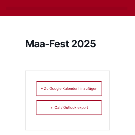
Zum
Inhalt
springen
Maa-Fest 2025
+ Zu Google Kalender hinzufügen
+ iCal / Outlook export