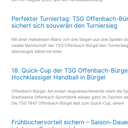
Perfekter Turniertag: TSG Offenbach-Bürg
sichert sich souverän den Turniersieg
Mit einer makellosen Bilanz von drei Siegen aus drei Spielen si
zweite Mannschaft der TSG Offenbach-Bürgel den Turniersie
überzeugte dabei mit einer
18. Quick-Cup der TSG Offenbach-Bürgel
Hochklassiger Handball in Bürgel
Offenbach-Bürgel. Am ersten Augustwochenende steht die Spo
Stadtwerke Offenbach Sportfabrik wieder ganz im Zeichen de
Die TSG 1847 Offenbach-Bürgel lädt zum Quick-Cup, einem
Frühbuchervorteil sichern – Saison-Daue