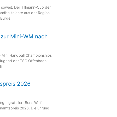
oweit: Der Tillmann-Cup der
ndballtalente aus der Region
-Bürgel
t zur Mini-WM nach
ie Mini Handball Championships
-Jugend der TSG Offenbach-
ch
spreis 2026
el gratuliert Boris Wolf
namtspreis 2026. Die Ehrung