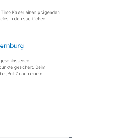
 Timo Kaiser einen prägenden
ins in den sportlichen
bernburg
 geschlossenen
punkte gesichert. Beim
ie „Bulls“ nach einem