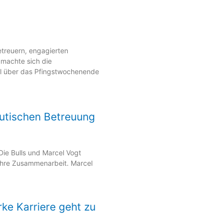
treuern, engagierten
 machte sich die
l über das Pfingstwochenende
eutischen Betreuung
ie Bulls und Marcel Vogt
ihre Zusammenarbeit. Marcel
rke Karriere geht zu