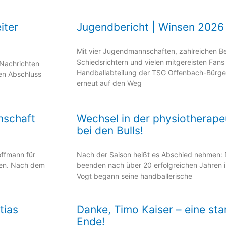
iter
Jugendbericht | Winsen 2026
Mit vier Jugendmannschaften, zahlreichen Be
Schiedsrichtern und vielen mitgereisten Fans
 Nachrichten
Handballabteilung der TSG Offenbach-Bürge
en Abschluss
erneut auf den Weg
nschaft
Wechsel in der physiotherap
bei den Bulls!
offmann für
Nach der Saison heißt es Abschied nehmen: D
ten. Nach dem
beenden nach über 20 erfolgreichen Jahren 
Vogt begann seine handballerische
tias
Danke, Timo Kaiser – eine sta
Ende!