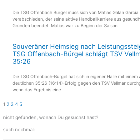
Die TSG Offenbach Bürgel muss sich von Matias Galan Garcia
verabschieden, der seine aktive Handballkarriere aus gesundh
Gründen beendet. Matias war zu Beginn der Saison
Souveräner Heimsieg nach Leistungsstei
TSG Offenbach-Bürgel schlägt TSV Vellm
35:26
Die TSG Offenbach-Bürgel hat sich in eigener Halle mit einem
deutlichen 35:26 (16:14)-Erfolg gegen den TSV Vellmar durch
wenn das Ergebnis eine
1
2
3
4
5
nicht gefunden, wonach Du gesuchst hast?
such nochmal: