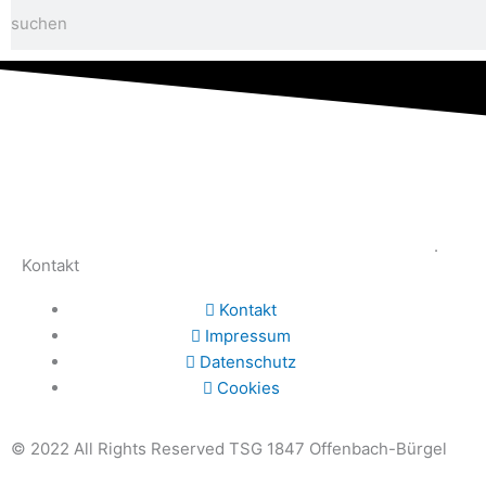
Suche
.
Kontakt
Kontakt
Impressum
Datenschutz
Cookies
© 2022 All Rights Reserved TSG 1847 Offenbach-Bürgel