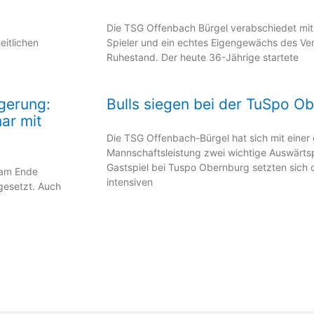
Die TSG Offenbach Bürgel verabschiedet mit
eitlichen
Spieler und ein echtes Eigengewächs des Vere
Ruhestand. Der heute 36-Jährige startete
gerung:
Bulls siegen bei der TuSpo O
ar mit
Die TSG Offenbach-Bürgel hat sich mit einer
Mannschaftsleistung zwei wichtige Auswärts
Gastspiel bei Tuspo Obernburg setzten sich d
 am Ende
intensiven
gesetzt. Auch