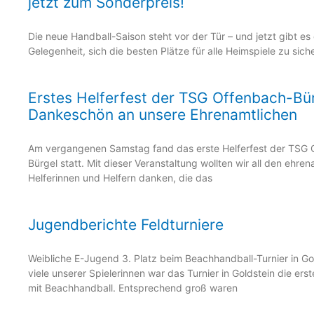
jetzt zum Sonderpreis!
Die neue Handball-Saison steht vor der Tür – und jetzt gibt es
Gelegenheit, sich die besten Plätze für alle Heimspiele zu siche
Erstes Helferfest der TSG Offenbach-Bür
Dankeschön an unsere Ehrenamtlichen
Am vergangenen Samstag fand das erste Helferfest der TSG 
Bürgel statt. Mit dieser Veranstaltung wollten wir all den ehre
Helferinnen und Helfern danken, die das
Jugendberichte Feldturniere
Weibliche E-Jugend 3. Platz beim Beachhandball-Turnier in Go
viele unserer Spielerinnen war das Turnier in Goldstein die ers
mit Beachhandball. Entsprechend groß waren