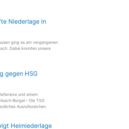
fte Niederlage in
ausen ging es am vergangenen
ach. Dabei konnten unsere
olg gegen HSG
 Defensive und einem
nbach-Bürgel – Die TSG
utliches Ausrufezeichen
olgt Heimiederlage