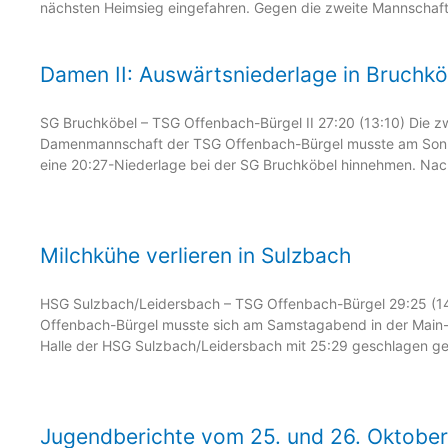
nächsten Heimsieg eingefahren. Gegen die zweite Mannschaft
Damen II: Auswärtsniederlage in Bruchkö
SG Bruchköbel – TSG Offenbach-Bürgel II 27:20 (13:10) Die z
Damenmannschaft der TSG Offenbach-Bürgel musste am So
eine 20:27-Niederlage bei der SG Bruchköbel hinnehmen. Nac
Milchkühe verlieren in Sulzbach
HSG Sulzbach/Leidersbach – TSG Offenbach-Bürgel 29:25 (14
Offenbach-Bürgel musste sich am Samstagabend in der Main
Halle der HSG Sulzbach/Leidersbach mit 25:29 geschlagen ge
Jugendberichte vom 25. und 26. Oktober