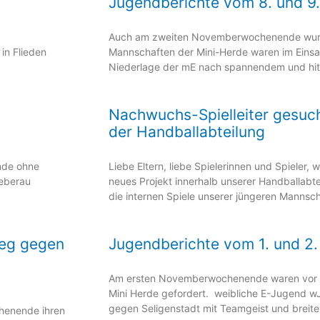
Jugendberichte vom 8. und 
Auch am zweiten Novemberwochenende wurde
in Flieden
Mannschaften der Mini-Herde waren im Einsa
Niederlage der mE nach spannendem und hit
Nachwuchs-Spielleiter gesuch
der Handballabteilung
nde ohne
Liebe Eltern, liebe Spielerinnen und Spieler,
ieberau
neues Projekt innerhalb unserer Handballab
die internen Spiele unserer jüngeren Mannsc
ieg gegen
Jugendberichte vom 1. und 2
Am ersten Novemberwochenende waren vor a
Mini Herde gefordert. weibliche E-Jugend w
gegen Seligenstadt mit Teamgeist und breite
henende ihren