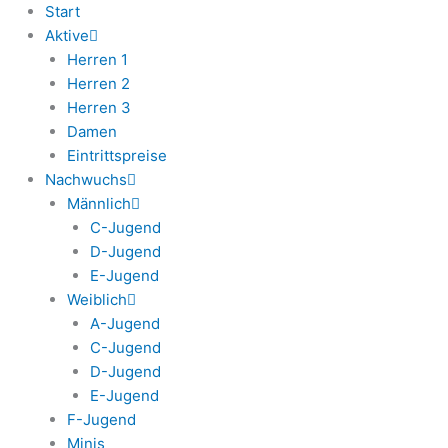
Start
Aktive
Herren 1
Herren 2
Herren 3
Damen
Eintrittspreise
Nachwuchs
Männlich
C-Jugend
D-Jugend
E-Jugend
Weiblich
A-Jugend
C-Jugend
D-Jugend
E-Jugend
F-Jugend
Minis