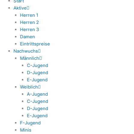
Start
Aktive
Herren 1
Herren 2
Herren 3
Damen
Eintrittspreise
Nachwuchs
Männlich
C-Jugend
D-Jugend
E-Jugend
Weiblich
A-Jugend
C-Jugend
D-Jugend
E-Jugend
F-Jugend
Minis