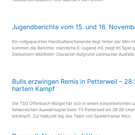
Jugendberichte vom 15. und 16. Novemb
EIn vollgepacktes Handballwochenende liegt hinter der Mini-H
kommen die Berichte: männliche E-Jugend mE zeigt im Spiel 
Dietesheim-Mühlheim Charakter Aufgrund zahlreicher Ausfälle
Bulls erzwingen Remis in Petterweil – 28
hartem Kampf
Die TSG Offenbach-Bürgel hat sich in einem körperbetonten 
fehlerreichen Auswärtsspiel beim TV Petterweil ein 28:28-Une
erkämpft. Zur Halbzeit lag das Team von Spielertrainer Nico