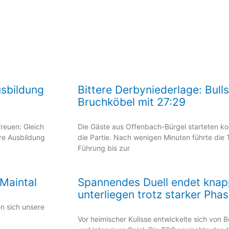
usbildung
Bittere Derbyniederlage: Bull
Bruchköbel mit 27:29
reuen: Gleich
Die Gäste aus Offenbach-Bürgel starteten ko
re Ausbildung
die Partie. Nach wenigen Minuten führte die T
Führung bis zur
 Maintal
Spannendes Duell endet knap
unterliegen trotz starker Phas
n sich unsere
Vor heimischer Kulisse entwickelte sich von 