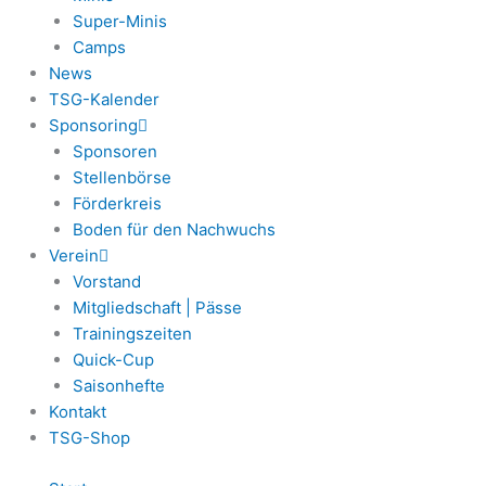
Super-Minis
Camps
News
TSG-Kalender
Sponsoring
Sponsoren
Stellenbörse
Förderkreis
Boden für den Nachwuchs
Verein
Vorstand
Mitgliedschaft | Pässe
Trainingszeiten
Quick-Cup
Saisonhefte
Kontakt
TSG-Shop