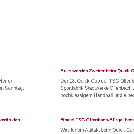
Seite
Seite
Seite
Seite
Seite
Bulls werden Zweiter beim Quick-
Herren-
Der 18. Quick-Cup der TSG Offenb
 Am Sonntag,
Sportfabrik Stadtwerke Offenbach 
hochklassigem Handball und eine
uverän den
Finale! TSG Offenbach-Bürgel bege
Was für ein Auftakt beim Quick-C