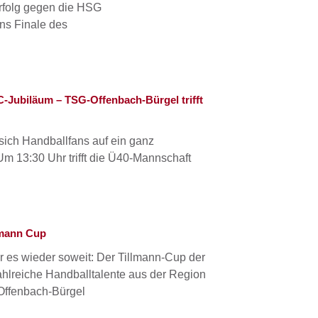
Erfolg gegen die HSG
ns Finale des
C-Jubiläum – TSG-Offenbach-Bürgel trifft
sich Handballfans auf ein ganz
m 13:30 Uhr trifft die Ü40-Mannschaft
lmann Cup
s wieder soweit: Der Tillmann-Cup der
hlreiche Handballtalente aus der Region
 Offenbach-Bürgel