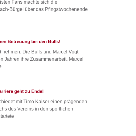
eisten Fans machte sich die
bach-Bürgel über das Pfingstwochenende
hen Betreuung bei den Bulls!
d nehmen: Die Bulls und Marcel Vogt
en Jahren ihre Zusammenarbeit. Marcel
e
arriere geht zu Ende!
hiedet mit Timo Kaiser einen prägenden
hs des Vereins in den sportlichen
tartete