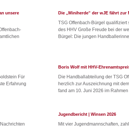
an unsere
Die „Miniherde“ der wJE fährt zur
TSG Offenbach-Bürgel qualifiziert
Offenbach-
des HHV Große Freude bei der we
namtlichen
Bürgel: Die jungen Handballerinn
Boris Wolf mit HHV-Ehrenamtsprei
oldstein Für
Die Handballabteilung der TSG Off
ste Erfahrung
herzlich zur Auszeichnung mit d
fand am 10. Juni 2026 im Rahmen
Jugendbericht | Winsen 2026
 Nachrichten
Mit vier Jugendmannschaften, zahl