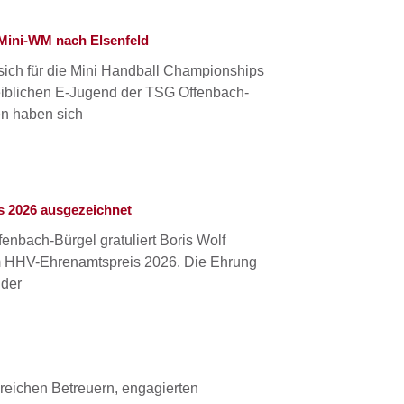
 Mini-WM nach Elsenfeld
 sich für die Mini Handball Championships
iblichen E-Jugend der TSG Offenbach-
en haben sich
s 2026 ausgezeichnet
enbach-Bürgel gratuliert Boris Wolf
em HHV-Ehrenamtspreis 2026. Die Ehrung
 der
reichen Betreuern, engagierten