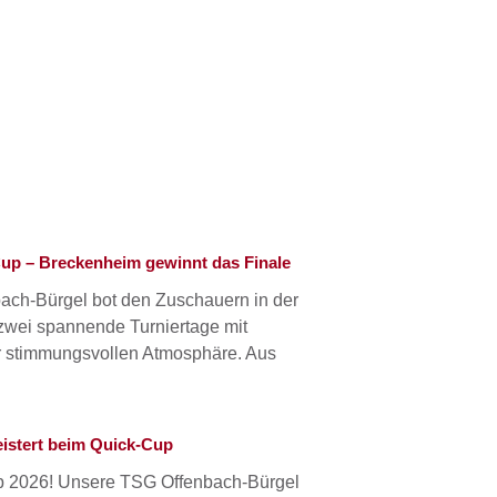
Cup – Breckenheim gewinnt das Finale
ach-Bürgel bot den Zuschauern in der
zwei spannende Turniertage mit
r stimmungsvollen Atmosphäre. Aus
istert beim Quick-Cup
up 2026! Unsere TSG Offenbach-Bürgel