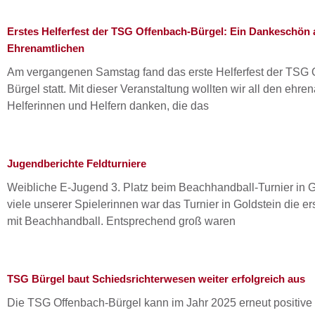
Erstes Helferfest der TSG Offenbach-Bürgel: Ein Dankeschön 
Ehrenamtlichen
Am vergangenen Samstag fand das erste Helferfest der TSG 
Bürgel statt. Mit dieser Veranstaltung wollten wir all den ehre
Helferinnen und Helfern danken, die das
Jugendberichte Feldturniere
Weibliche E-Jugend 3. Platz beim Beachhandball-Turnier in G
viele unserer Spielerinnen war das Turnier in Goldstein die er
mit Beachhandball. Entsprechend groß waren
TSG Bürgel baut Schiedsrichterwesen weiter erfolgreich aus
Die TSG Offenbach-Bürgel kann im Jahr 2025 erneut positive