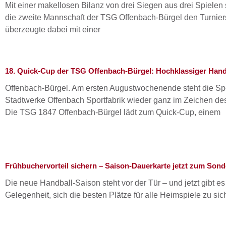
Mit einer makellosen Bilanz von drei Siegen aus drei Spielen 
die zweite Mannschaft der TSG Offenbach-Bürgel den Turnier
überzeugte dabei mit einer
18. Quick-Cup der TSG Offenbach-Bürgel: Hochklassiger Handb
Offenbach-Bürgel. Am ersten Augustwochenende steht die Spo
Stadtwerke Offenbach Sportfabrik wieder ganz im Zeichen de
Die TSG 1847 Offenbach-Bürgel lädt zum Quick-Cup, einem
Frühbuchervorteil sichern – Saison-Dauerkarte jetzt zum Sond
Die neue Handball-Saison steht vor der Tür – und jetzt gibt es
Gelegenheit, sich die besten Plätze für alle Heimspiele zu sic