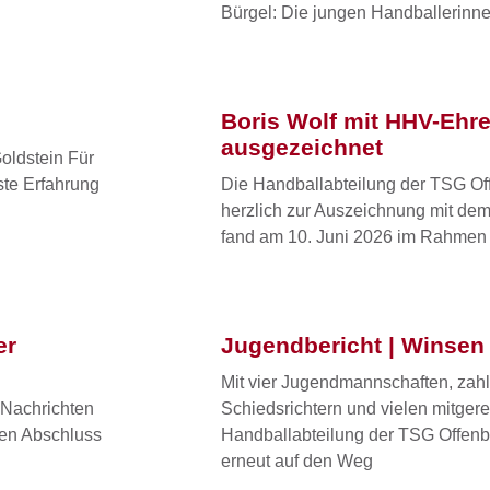
Bürgel: Die jungen Handballerinn
Boris Wolf mit HHV-Ehr
ausgezeichnet
oldstein Für
ste Erfahrung
Die Handballabteilung der TSG Off
herzlich zur Auszeichnung mit d
fand am 10. Juni 2026 im Rahmen
er
Jugendbericht | Winsen
Mit vier Jugendmannschaften, zahl
 Nachrichten
Schiedsrichtern und vielen mitger
hen Abschluss
Handballabteilung der TSG Offen
erneut auf den Weg