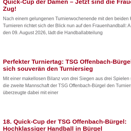
Quick-Cup der Damen – Jetzt sind die Fra
Zug!
Nach einem gelungenen Turnierwochenende mit den beiden 
Turnieren richtet sich der Blick nun auf den Frauenhandball:
den 09. August 2026, lädt die Handballabteilung
Perfekter Turniertag: TSG Offenbach-Bürgel 
sich souverän den Turniersieg
Mit einer makellosen Bilanz von drei Siegen aus drei Spielen 
die zweite Mannschaft der TSG Offenbach-Bürgel den Turnier
überzeugte dabei mit einer
18. Quick-Cup der TSG Offenbach-Bürgel:
Hochklassiger Handball in Bürgel