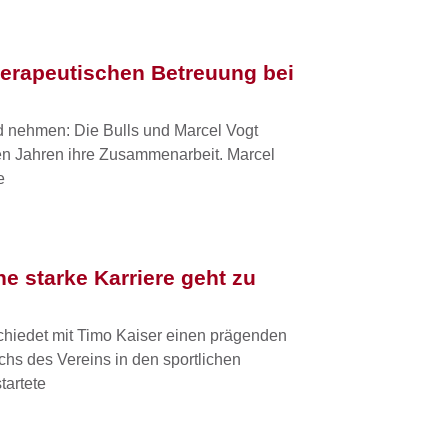
herapeutischen Betreuung bei
d nehmen: Die Bulls und Marcel Vogt
en Jahren ihre Zusammenarbeit. Marcel
e
e starke Karriere geht zu
hiedet mit Timo Kaiser einen prägenden
hs des Vereins in den sportlichen
tartete