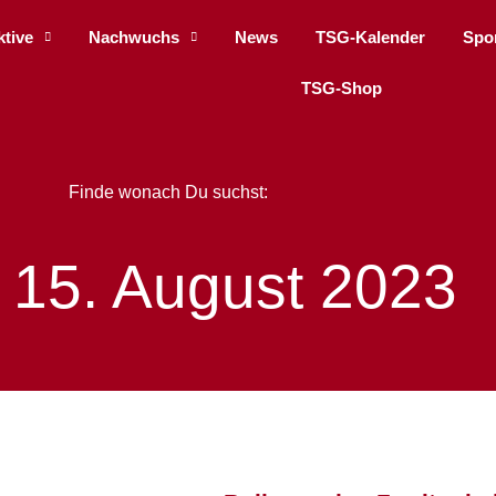
ktive
Nachwuchs
News
TSG-Kalender
Spo
TSG-Shop
Finde wonach Du suchst:
 15. August 2023
Seite
Seite
Seite
Seite
Seite