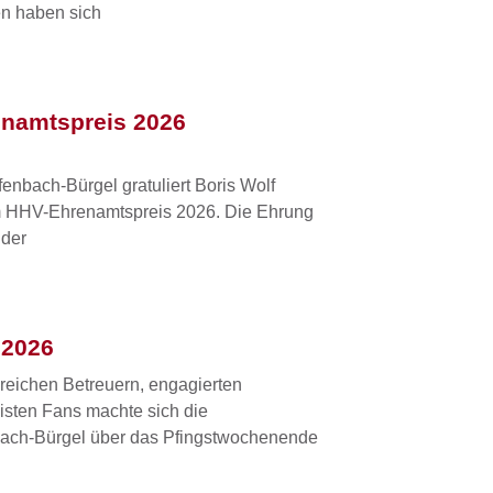
en haben sich
enamtspreis 2026
enbach-Bürgel gratuliert Boris Wolf
em HHV-Ehrenamtspreis 2026. Die Ehrung
 der
 2026
reichen Betreuern, engagierten
eisten Fans machte sich die
bach-Bürgel über das Pfingstwochenende