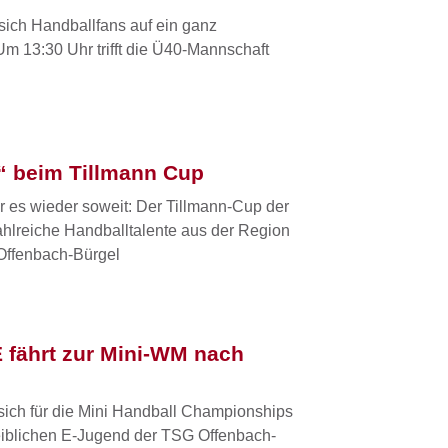
sich Handballfans auf ein ganz
m 13:30 Uhr trifft die Ü40-Mannschaft
e“ beim Tillmann Cup
s wieder soweit: Der Tillmann-Cup der
hlreiche Handballtalente aus der Region
 Offenbach-Bürgel
 fährt zur Mini-WM nach
 sich für die Mini Handball Championships
iblichen E-Jugend der TSG Offenbach-