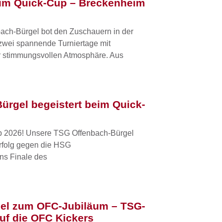
eim Quick-Cup – Breckenheim
ach-Bürgel bot den Zuschauern in der
zwei spannende Turniertage mit
r stimmungsvollen Atmosphäre. Aus
ürgel begeistert beim Quick-
up 2026! Unsere TSG Offenbach-Bürgel
Erfolg gegen die HSG
ns Finale des
piel zum OFC-Jubiläum – TSG-
auf die OFC Kickers