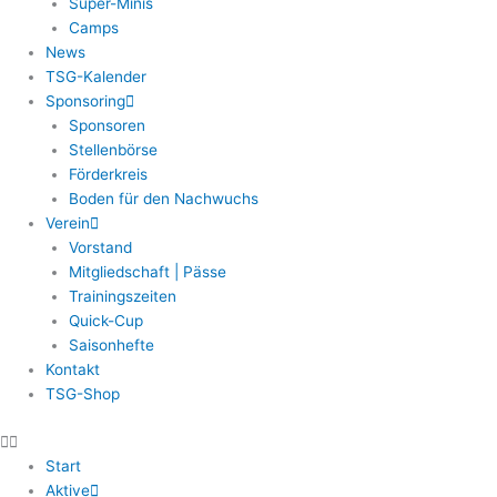
Super-Minis
Camps
News
TSG-Kalender
Sponsoring
Sponsoren
Stellenbörse
Förderkreis
Boden für den Nachwuchs
Verein
Vorstand
Mitgliedschaft | Pässe
Trainingszeiten
Quick-Cup
Saisonhefte
Kontakt
TSG-Shop
Start
Aktive