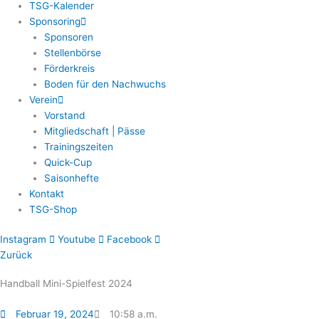
TSG-Kalender
Sponsoring
Sponsoren
Stellenbörse
Förderkreis
Boden für den Nachwuchs
Verein
Vorstand
Mitgliedschaft | Pässe
Trainingszeiten
Quick-Cup
Saisonhefte
Kontakt
TSG-Shop
Instagram
Youtube
Facebook
Zurück
Handball Mini-Spielfest 2024
Februar 19, 2024
10:58 a.m.