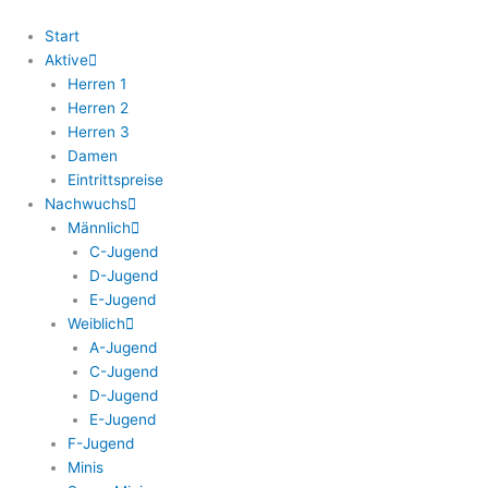
Zum
Inhalt
Start
springen
Aktive
Herren 1
Herren 2
Herren 3
Damen
Eintrittspreise
Nachwuchs
Männlich
C-Jugend
D-Jugend
E-Jugend
Weiblich
A-Jugend
C-Jugend
D-Jugend
E-Jugend
F-Jugend
Minis