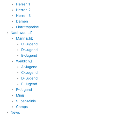
Herren 1
Herren 2
Herren 3
Damen
Eintrittspreise
Nachwuchs
Männlich
C-Jugend
D-Jugend
E-Jugend
Weiblich
A-Jugend
C-Jugend
D-Jugend
E-Jugend
F-Jugend
Minis
Super-Minis
Camps
News