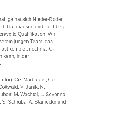
nalliga hat sich Nieder-Roden
ziert. Hainhausen und Buchberg
nweite Qualifikation. Wir
nserem jungen Team, das
 fast komplett nochmal C-
 kann, in der
ga.
(Tor), Ce. Marburger, Co.
Gottwald, V. Janik, N.
ubert, M. Wachtel, L. Severino
r, S. Schruba, A. Staniecko und