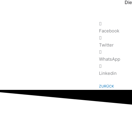
Die
Facebook
Twitter
WhatsApp
Linkedin
ZURÜCK