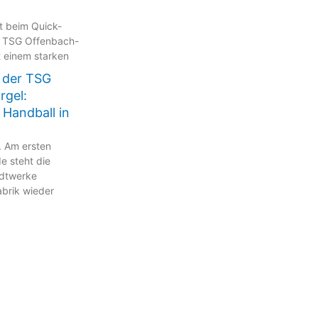
kt beim Quick-
 TSG Offenbach-
t einem starken
 der TSG
rgel:
 Handball in
. Am ersten
 steht die
adtwerke
brik wieder