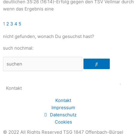
deutlichen 35:26 (16:14)-Erfolg gegen den TSV Vellmar durch
wenn das Ergebnis eine
1
2
3
4
5
nicht gefunden, wonach Du gesuchst hast?
such nochmal:
Suche
.
Kontakt
Kontakt
Impressum
Datenschutz
Cookies
© 2022 All Rights Reserved TSG 1847 Offenbach-Bürgel