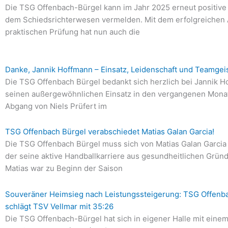
Die TSG Offenbach-Bürgel kann im Jahr 2025 erneut positive
dem Schiedsrichterwesen vermelden. Mit dem erfolgreichen 
praktischen Prüfung hat nun auch die
Danke, Jannik Hoffmann – Einsatz, Leidenschaft und Teamgeis
Die TSG Offenbach Bürgel bedankt sich herzlich bei Jannik H
seinen außergewöhnlichen Einsatz in den vergangenen Mona
Abgang von Niels Prüfert im
TSG Offenbach Bürgel verabschiedet Matias Galan Garcia!
Die TSG Offenbach Bürgel muss sich von Matias Galan Garcia
der seine aktive Handballkarriere aus gesundheitlichen Grün
Matias war zu Beginn der Saison
Souveräner Heimsieg nach Leistungssteigerung: TSG Offenb
schlägt TSV Vellmar mit 35:26
Die TSG Offenbach-Bürgel hat sich in eigener Halle mit eine