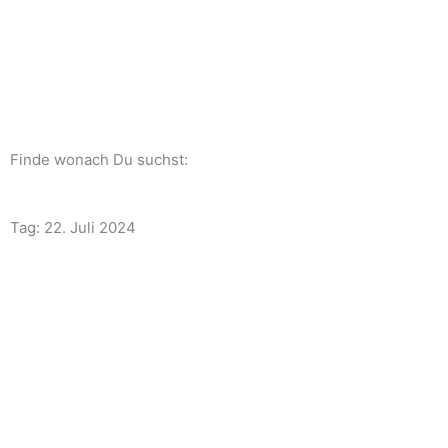
Zum
Inhalt
springen
Finde wonach Du suchst:
Tag: 22. Juli 2024