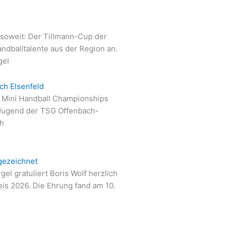
oweit: Der Tillmann-Cup der
ndballtalente aus der Region an.
gel
ch Elsenfeld
ie Mini Handball Championships
Jugend der TSG Offenbach-
ch
gezeichnet
l gratuliert Boris Wolf herzlich
s 2026. Die Ehrung fand am 10.