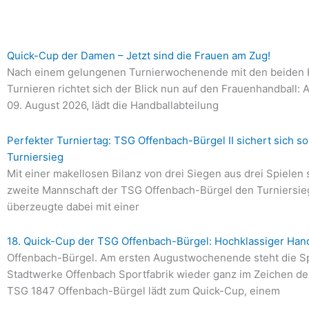
Seite
Seite
Seite
Seite
Seite
Quick-Cup der Damen – Jetzt sind die Frauen am Zug!
Nach einem gelungenen Turnierwochenende mit den beiden 
Turnieren richtet sich der Blick nun auf den Frauenhandball:
09. August 2026, lädt die Handballabteilung
Perfekter Turniertag: TSG Offenbach-Bürgel II sichert sich s
Turniersieg
Mit einer makellosen Bilanz von drei Siegen aus drei Spielen 
zweite Mannschaft der TSG Offenbach-Bürgel den Turniersie
überzeugte dabei mit einer
18. Quick-Cup der TSG Offenbach-Bürgel: Hochklassiger Hand
Offenbach-Bürgel. Am ersten Augustwochenende steht die Sp
Stadtwerke Offenbach Sportfabrik wieder ganz im Zeichen de
TSG 1847 Offenbach-Bürgel lädt zum Quick-Cup, einem