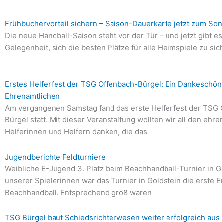
Frühbuchervorteil sichern – Saison-Dauerkarte jetzt zum Son
Die neue Handball-Saison steht vor der Tür – und jetzt gibt es
Gelegenheit, sich die besten Plätze für alle Heimspiele zu sic
Erstes Helferfest der TSG Offenbach-Bürgel: Ein Dankeschön
Ehrenamtlichen
Am vergangenen Samstag fand das erste Helferfest der TSG 
Bürgel statt. Mit dieser Veranstaltung wollten wir all den ehr
Helferinnen und Helfern danken, die das
Jugendberichte Feldturniere
Weibliche E-Jugend 3. Platz beim Beachhandball-Turnier in Go
unserer Spielerinnen war das Turnier in Goldstein die erste E
Beachhandball. Entsprechend groß waren
TSG Bürgel baut Schiedsrichterwesen weiter erfolgreich aus