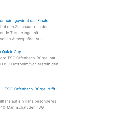
kenheim gewinnt das Finale
bot den Zuschauern in der
ende Turniertage mit
vollen Atmosphäre. Aus
m Quick-Cup
sere TSG Offenbach-Bürgel hat
ie HSG Dotzheim/Schierstein den
 – TSG-Offenbach-Bürgel trifft
allfans auf ein ganz besonderes
 Ü40-Mannschaft der TSG