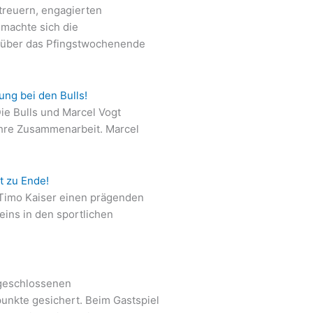
treuern, engagierten
 machte sich die
 über das Pfingstwochenende
ng bei den Bulls!
ie Bulls und Marcel Vogt
ihre Zusammenarbeit. Marcel
t zu Ende!
 Timo Kaiser einen prägenden
ins in den sportlichen
 geschlossenen
unkte gesichert. Beim Gastspiel