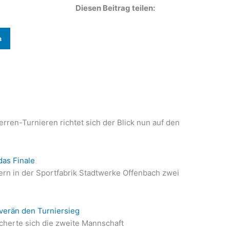
Diesen Beitrag teilen:
n
en-Turnieren richtet sich der Blick nun auf den
as Finale
rn in der Sportfabrik Stadtwerke Offenbach zwei
uverän den Turniersieg
icherte sich die zweite Mannschaft