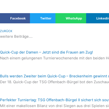
Facebook
Twitter
WhatsApp
Linkedi
ZURÜCK
weitere Beiträge....
Quick-Cup der Damen – Jetzt sind die Frauen am Zug!
Nach einem gelungenen Turnierwochenende mit den beiden Herr
Bulls werden Zweiter beim Quick-Cup – Breckenheim gewinnt d
Der 18. Quick-Cup der TSG Offenbach-Bürgel bot den Zuschaue
Perfekter Turniertag: TSG Offenbach-Bürgel II sichert sich so
Mit einer makellosen Bilanz von drei Siegen aus drei Spielen s