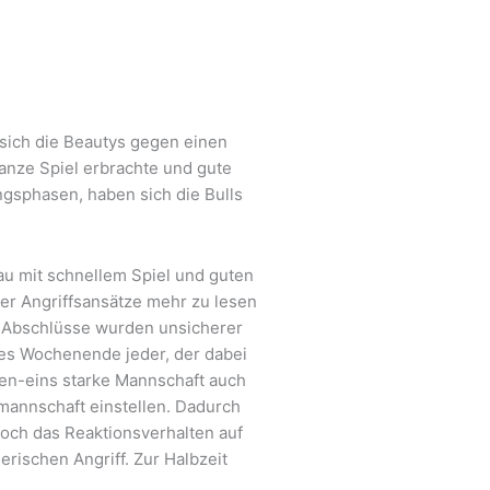
sich die Beautys gegen einen
anze Spiel erbrachte und gute
gsphasen, haben sich die Bulls
nau mit schnellem Spiel und guten
ler Angriffsansätze mehr zu lesen
e Abschlüsse wurden unsicherer
ses Wochenende jeder, der dabei
egen-eins starke Mannschaft auch
mannschaft einstellen. Dadurch
edoch das Reaktionsverhalten auf
ischen Angriff. Zur Halbzeit