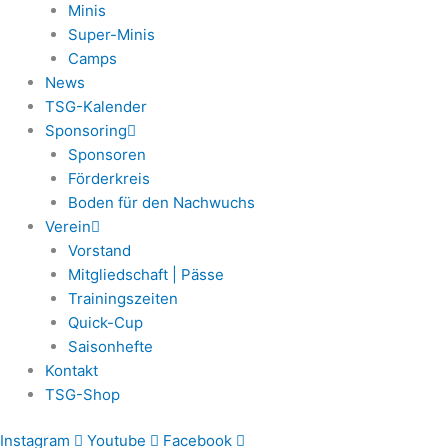
Minis
Super-Minis
Camps
News
TSG-Kalender
Sponsoring
Sponsoren
Förderkreis
Boden für den Nachwuchs
Verein
Vorstand
Mitgliedschaft | Pässe
Trainingszeiten
Quick-Cup
Saisonhefte
Kontakt
TSG-Shop
Instagram
Youtube
Facebook