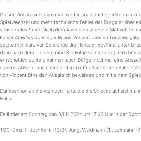
Diesen Ansatz verfolgte man weiter und somit erzielte man zur
Spielwechsel und mehr technische Fehler der Bürgeler aber ei
spannendes Spiel. Nach dem Ausgleich stieg die Motivation und
konzentriertes Spiel spielte und Vincent Dins im Tor alles gab,
setzte man kurz vor Spielende die Hanauer nochmal unter Druck
dann nach dem Timeout eine 3:0 Folge von den Gegnern bekamen
entscheiden sollten, nahmen auch Bürgel nochmal eine Auszei
starken Abwehr nach dem ersten Treffer wieder den Ballbesitz 
von Vincent Dins den Ausgleich bewahren und mit einem Spiel
Dankeschön an die wenigen Fans, die die Strecke auf sich nahm
Halle.
Es findet am Sonntag den 03.11.2024 um 17:30 Uhr in der Sportfa
TSG: Dins, F. Jochheim (13/3), Jung, Waldmann (1), Lehmann (7), 