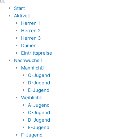
Start
Aktive
Herren 1
Herren 2
Herren 3
Damen
Eintrittspreise
Nachwuchs
Männlich
C-Jugend
D-Jugend
E-Jugend
Weiblich
A-Jugend
C-Jugend
D-Jugend
E-Jugend
F-Jugend