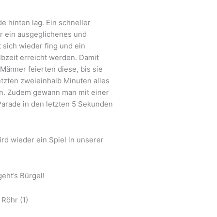
 hinten lag. Ein schneller
r ein ausgeglichenes und
 sich wieder fing und ein
lbzeit erreicht werden. Damit
Männer feierten diese, bis sie
tzten zweieinhalb Minuten alles
en. Zudem gewann man mit einer
Parade in den letzten 5 Sekunden
rd wieder ein Spiel in unserer
eht’s Bürgel!
 Röhr (1)