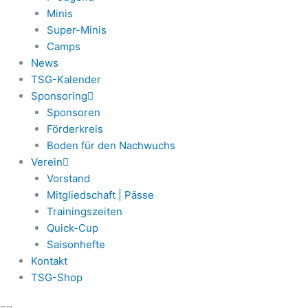
Minis
Super-Minis
Camps
News
TSG-Kalender
Sponsoring
Sponsoren
Förderkreis
Boden für den Nachwuchs
Verein
Vorstand
Mitgliedschaft | Pässe
Trainingszeiten
Quick-Cup
Saisonhefte
Kontakt
TSG-Shop