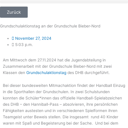
Zum
Inhalt
Zurück
springen
Grundschulaktionstag an der Grundschule Bieber-Nord
November 27, 2024
5:03 p.m.
Am Mittwoch dem 27.11.2024 hat die Jugendabteilung in
Zusammenarbeit mit der Grundschule Bieber-Nord mit zwei
Klassen den
Grundschulaktionstag
des DHB durchgeführt.
Bei dieser bundesweiten Mitmachaktion findet der Handball Einzug
in die Sporthallen der Grundschulen. In zwei Schulstunden
konnten die Schüler*innen das offizielle Handball-​​Spielabzeichen
des DHB – den Hanniball-​​Pass – absolvieren, ihre persönlichen
Fähigkeiten austesten und in verschiedenen Spielformen ihren
Teamgeist unter Beweis stellen. Die insgesamt rund 40 Kinder
waren mit Spaß und Begeisterung bei der Sache. Und bei dem