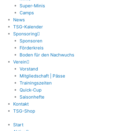
Super-Minis
Camps
News
TSG-Kalender
Sponsoring
Sponsoren
Förderkreis
Boden für den Nachwuchs
Verein
Vorstand
Mitgliedschaft | Pässe
Trainingszeiten
Quick-Cup
Saisonhefte
Kontakt
TSG-Shop
Start