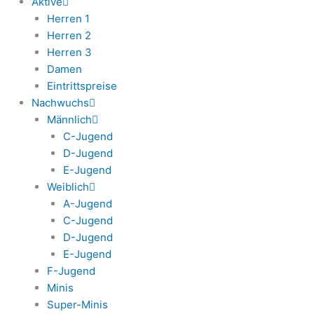
Aktive
Herren 1
Herren 2
Herren 3
Damen
Eintrittspreise
Nachwuchs
Männlich
C-Jugend
D-Jugend
E-Jugend
Weiblich
A-Jugend
C-Jugend
D-Jugend
E-Jugend
F-Jugend
Minis
Super-Minis