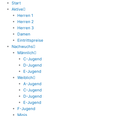
Start
Aktive
Herren 1
Herren 2
Herren 3
Damen
Eintrittspreise
Nachwuchs
Männlich
C-Jugend
D-Jugend
E-Jugend
Weiblich
A-Jugend
C-Jugend
D-Jugend
E-Jugend
F-Jugend
Minis