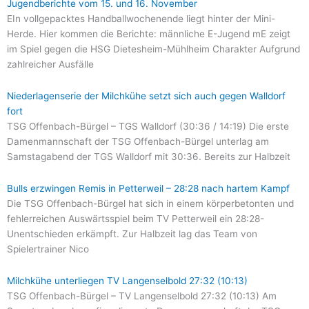
Jugendberichte vom 15. und 16. November
EIn vollgepacktes Handballwochenende liegt hinter der Mini-
Herde. Hier kommen die Berichte: männliche E-Jugend mE zeigt
im Spiel gegen die HSG Dietesheim-Mühlheim Charakter Aufgrund
zahlreicher Ausfälle
Niederlagenserie der Milchkühe setzt sich auch gegen Walldorf
fort
TSG Offenbach-Bürgel – TGS Walldorf (30:36 / 14:19) Die erste
Damenmannschaft der TSG Offenbach-Bürgel unterlag am
Samstagabend der TGS Walldorf mit 30:36. Bereits zur Halbzeit
Bulls erzwingen Remis in Petterweil – 28:28 nach hartem Kampf
Die TSG Offenbach-Bürgel hat sich in einem körperbetonten und
fehlerreichen Auswärtsspiel beim TV Petterweil ein 28:28-
Unentschieden erkämpft. Zur Halbzeit lag das Team von
Spielertrainer Nico
Milchkühe unterliegen TV Langenselbold 27:32 (10:13)
TSG Offenbach-Bürgel – TV Langenselbold 27:32 (10:13) Am