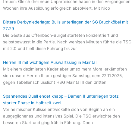
freuen: Gleich drei neue Unparteiische haben in den vergangenen
Wochen ihre Ausbildung erfolgreich absolviert. Mit Nico
Bittere Derbyniederlage: Bulls unterliegen der SG Bruchköbel mit
27:29
Die Gäste aus Offenbach-Bürgel starteten konzentriert und
selbstbewusst in die Partie. Nach wenigen Minuten führte die TSG
mit 2:0 und hielt diese Führung bis zur
Herren III mit wichtigem Auswärtssieg in Maintal
Mit einem dezimierten Kader aber umso mehr Moral erkämpften
sich unsere Herren III am gestrigen Samstag, dem 22.11.2025,
gegen Tabellenschlusslicht HSG Maintal II den dritten
Spannendes Duell endet knapp – Damen II unterliegen trotz
starker Phase in Halbzeit zwei
Vor heimischer Kulisse entwickelte sich von Beginn an ein
ausgeglichenes und intensives Spiel. Die TSG erwischte den
besseren Start und ging früh in Führung. Doch