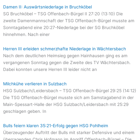
Damen II: Auswärtsniederlage in Bruchköbel
SG Bruchköbel – TSG Offenbach-Bürgel II 27:20 (13:10) Die
zweite Damenmannschaft der TSG Offenbach-Bürgel musste am
Sonntagabend eine 20:27-Niederlage bei der SG Bruchköbel
hinnehmen. Nach einer
Herren III erleiden schmerzhafte Niederlage in Wächtersbach
Nach dem deutlichen Heimsieg gegen Hainhausen ging es am
vergangenen Sonntag gegen die Zweite des TV Wächtersbach.
Dabei konnten unsere Herren III leider nicht an
Milchkühe verlieren in Sulzbach
HSG Sulzbach/Leidersbach – TSG Offenbach-Bürgel 29:25 (14:12)
Die TSG Offenbach-Bürgel musste sich am Samstagabend in der
Main-Spessart-Halle der HSG Sulzbach/Leidersbach mit 25:29
geschlagen geben. In
Bulls feiern klaren 35:21-Erfolg gegen HSG Pohlheim
Überzeugender Auftritt der Bulls mit starker Defensive und einem
überragenden Chris Hofmann im Angriff Offenbach-Bürgel – Die