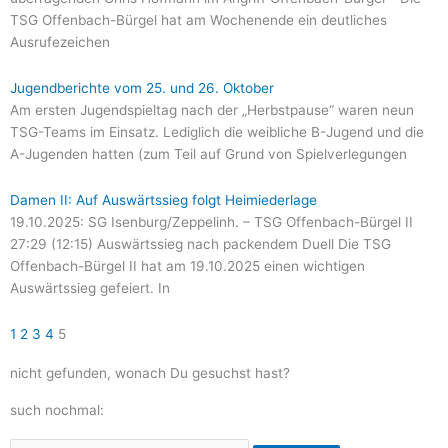
TSG Offenbach-Bürgel hat am Wochenende ein deutliches
Ausrufezeichen
Jugendberichte vom 25. und 26. Oktober
Am ersten Jugendspieltag nach der „Herbstpause“ waren neun
TSG-Teams im Einsatz. Lediglich die weibliche B-Jugend und die
A-Jugenden hatten (zum Teil auf Grund von Spielverlegungen
Damen II: Auf Auswärtssieg folgt Heimiederlage
19.10.2025: SG Isenburg/Zeppelinh. – TSG Offenbach-Bürgel II
27:29 (12:15) Auswärtssieg nach packendem Duell Die TSG
Offenbach-Bürgel II hat am 19.10.2025 einen wichtigen
Auswärtssieg gefeiert. In
1
2
3
4
5
nicht gefunden, wonach Du gesuchst hast?
such nochmal: