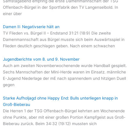
Samstagabend empfing die erste Damenmannschaft der TSG
Offenbach-Bürgel in der Sportfabrik den TV Langenselbold. In
einer über
Damen II: Negativserie hält an
TV Flieden vs. Bürgel II – Endstand 31:21 (18:9) Die zweite
Damenmannschaft aus Bürgel musste sich beim Auswärtsspiel in
Flieden deutlich geschlagen geben. Nach einem schwachen
Jugendberichte vom 8. und 9. November
Auch am zweiten Novemberwochenende wurde Handball gespielt.
Sechs Mannschaften der Mini-Herde waren im Einsatz. männliche
E-Jugend Niederlage der mE nach spannendem und hitzigen Duell
gegen
Starke Aufholjagd ohne Happy End: Bulls unterliegen knapp in
Groß-Bieberau
Die Herren 1 der TSG Offenbach-Bürgel kehrten am Wochenende
ohne Punkte, aber mit einer großen Portion Kampfgeist aus Groß-
Bieberau zurück. Beim 34:32 (19:12) mussten sich