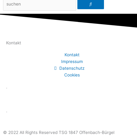
Suche
Kontakt
Kontakt
Impressum
Datenschutz
Cookies
.
.
© 2022 All Rights Reserved TSG 1847 Offenbach-Bürgel