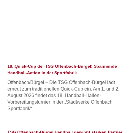
Seite
Seite
Seite
Seite
Seite
18. Quick-Cup der TSG Offenbach-Bürgel: Spannende
Handball-Action in der Sportfabrik
Offenbach/Bürgel – Die TSG Offenbach-Bürgel lädt
erneut zum traditionellen Quick-Cup ein. Am 1. und 2.
August 2026 findet das 18. Handball-Hallen-
Vorbereitungsturnier in der „Stadtwerke Offenbach
Sportfabrik“
TSG Offenbach-Bürgel Handball gewinnt starken Partner