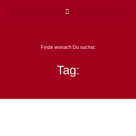
Zum
Inhalt
springen
Finde wonach Du suchst:
Tag: