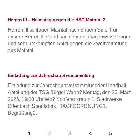
Herren III – Heimsieg gegen die HSG Maintal 2
Herren III schlagen Maintal nach engem Spiel Für
unsere Herren III stand nach einem phasenweise engen
und sehr umkämpften Spiel gegen die Zweitvertretung
aus Maintal,
Einladung zur Jahreshauptversammlung
Einladung zur Jahreshauptversammlungder Handball
Abteilung der TSG Bürgel Wann? Montag, den 23. März
2026, 19:00 Uhr Wo? Konferenzraum 1, Stadtwerke
Offenbach Sportfabrik TAGESORDNUNG1.
Begrüßung2.
1
2
3
4
5