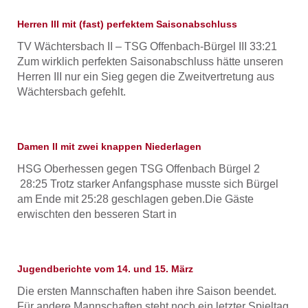
Herren III mit (fast) perfektem Saisonabschluss
TV Wächtersbach II – TSG Offenbach-Bürgel III 33:21
Zum wirklich perfekten Saisonabschluss hätte unseren
Herren III nur ein Sieg gegen die Zweitvertretung aus
Wächtersbach gefehlt.
Damen II mit zwei knappen Niederlagen
HSG Oberhessen gegen TSG Offenbach Bürgel 2
28:25 Trotz starker Anfangsphase musste sich Bürgel
am Ende mit 25:28 geschlagen geben.Die Gäste
erwischten den besseren Start in
Jugendberichte vom 14. und 15. März
Die ersten Mannschaften haben ihre Saison beendet.
Für andere Mannschaften steht noch ein letzter Spieltag