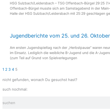
HSG Sulzbach/Leidersbach – TSG Offenbach-Bürgel 29:25 (14
Offenbach-Bürgel musste sich am Samstagabend in der Main
Halle der HSG Sulzbach/Leidersbach mit 25:29 geschlagen ge
Jugendberichte vom 25. und 26. Oktober
Am ersten Jugendspieltag nach der „Herbstpause“ waren ne
im Einsatz. Lediglich die weibliche B-Jugend und die A-Jugen
(zum Teil auf Grund von Spielverlegungen
1
2
3
4
5
nicht gefunden, wonach Du gesuchst hast?
such nochmal:
Suche