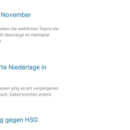
. November
llem die weiblichen Teams der
JE überzeugt im Heimspiel
r
fte Niederlage in
ausen ging es am vergangenen
ach. Dabei konnten unsere
olg gegen HSG