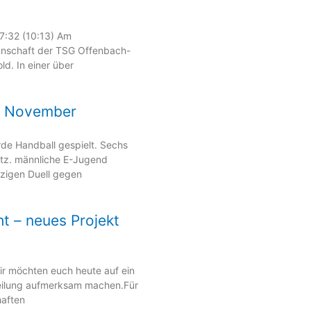
7:32 (10:13) Am
nschaft der TSG Offenbach-
ld. In einer über
9. November
 Handball gespielt. Sechs
tz. männliche E-Jugend
zigen Duell gegen
t – neues Projekt
 wir möchten euch heute auf ein
teilung aufmerksam machen.Für
haften