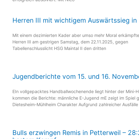
Herren III mit wichtigem Auswärtssieg in
Mit einem dezimierten Kader aber umso mehr Moral erkämpfte
Herren III am gestrigen Samstag, dem 22.11.2025, gegen
Tabellenschlusslicht HSG Maintal II den dritten
Jugendberichte vom 15. und 16. Novemb
EIn vollgepacktes Handballwochenende liegt hinter der Mini-H
kommen die Berichte: männliche E-Jugend mE zeigt im Spiel 
Dietesheim-Mühlheim Charakter Aufgrund zahlreicher Ausfälle
Bulls erzwingen Remis in Petterweil – 28