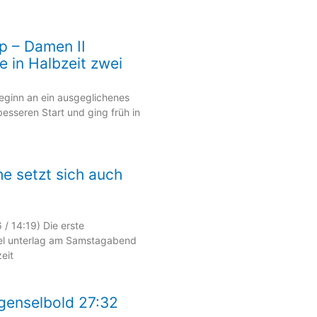
p – Damen II
e in Halbzeit zwei
Beginn an ein ausgeglichenes
besseren Start und ging früh in
e setzt sich auch
/ 14:19) Die erste
l unterlag am Samstagabend
eit
genselbold 27:32