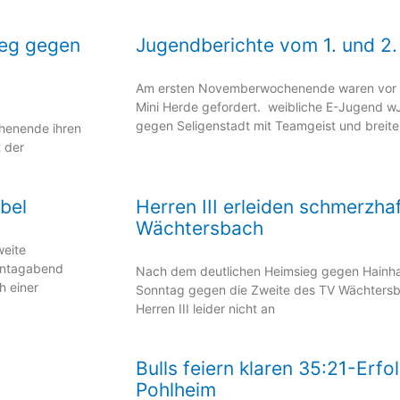
ieg gegen
Jugendberichte vom 1. und 2
Am ersten Novemberwochenende waren vor a
Mini Herde gefordert. weibliche E-Jugend w
gegen Seligenstadt mit Teamgeist und breite
henende ihren
 der
bel
Herren III erleiden schmerzha
Wächtersbach
weite
nntagabend
Nach dem deutlichen Heimsieg gegen Hainh
h einer
Sonntag gegen die Zweite des TV Wächtersb
Herren III leider nicht an
Bulls feiern klaren 35:21-Erf
Pohlheim