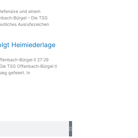
 Defensive und einem
nbach-Bürgel – Die TSG
utliches Ausrufezeichen
olgt Heimiederlage
fenbach-Bürgel II 27:29
Die TSG Offenbach-Bürgel II
eg gefeiert. In