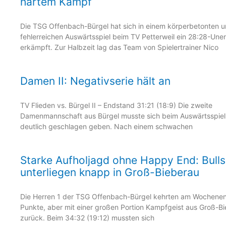
hartem Kampf
Die TSG Offenbach-Bürgel hat sich in einem körperbetonten 
fehlerreichen Auswärtsspiel beim TV Petterweil ein 28:28-Une
erkämpft. Zur Halbzeit lag das Team von Spielertrainer Nico
Damen II: Negativserie hält an
TV Flieden vs. Bürgel II – Endstand 31:21 (18:9) Die zweite
Damenmannschaft aus Bürgel musste sich beim Auswärtsspiel 
deutlich geschlagen geben. Nach einem schwachen
Starke Aufholjagd ohne Happy End: Bulls
unterliegen knapp in Groß-Bieberau
Die Herren 1 der TSG Offenbach-Bürgel kehrten am Wochene
Punkte, aber mit einer großen Portion Kampfgeist aus Groß-B
zurück. Beim 34:32 (19:12) mussten sich