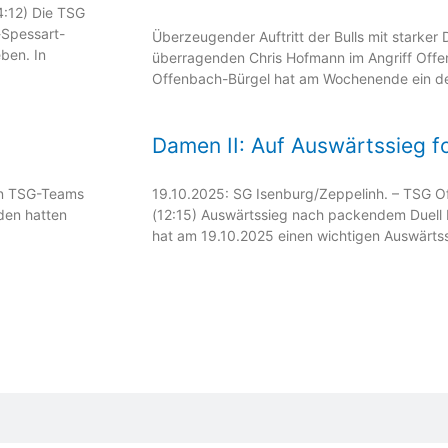
:12) Die TSG
-Spessart-
Überzeugender Auftritt der Bulls mit starker
ben. In
überragenden Chris Hofmann im Angriff Offe
Offenbach-Bürgel hat am Wochenende ein de
Damen II: Auf Auswärtssieg f
un TSG-Teams
19.10.2025: SG Isenburg/Zeppelinh. – TSG Of
den hatten
(12:15) Auswärtssieg nach packendem Duell 
hat am 19.10.2025 einen wichtigen Auswärtssi