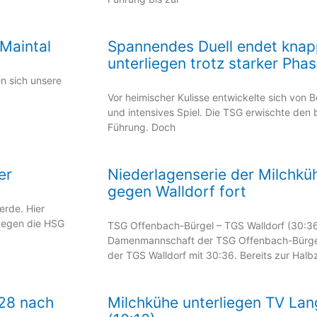
 Maintal
Spannendes Duell endet knap
unterliegen trotz starker Phas
n sich unsere
Vor heimischer Kulisse entwickelte sich von 
und intensives Spiel. Die TSG erwischte den 
Führung. Doch
er
Niederlagenserie der Milchküh
gegen Walldorf fort
erde. Hier
gegen die HSG
TSG Offenbach-Bürgel – TGS Walldorf (30:36 
Damenmannschaft der TSG Offenbach-Bürge
der TGS Walldorf mit 30:36. Bereits zur Halbz
:28 nach
Milchkühe unterliegen TV Lan