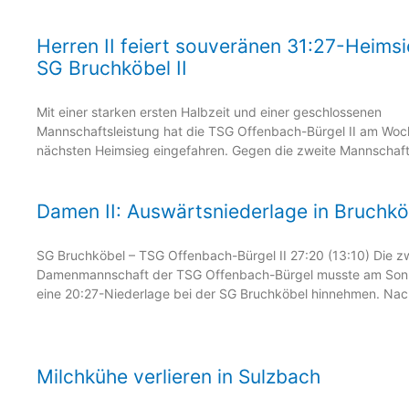
Herren II feiert souveränen 31:27-Heims
SG Bruchköbel II
Mit einer starken ersten Halbzeit und einer geschlossenen
Mannschaftsleistung hat die TSG Offenbach-Bürgel II am Woc
nächsten Heimsieg eingefahren. Gegen die zweite Mannschaft
Damen II: Auswärtsniederlage in Bruchkö
SG Bruchköbel – TSG Offenbach-Bürgel II 27:20 (13:10) Die z
Damenmannschaft der TSG Offenbach-Bürgel musste am So
eine 20:27-Niederlage bei der SG Bruchköbel hinnehmen. Nac
Milchkühe verlieren in Sulzbach