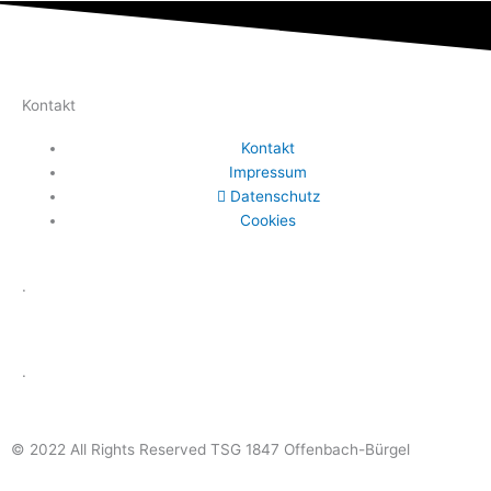
Kontakt
Kontakt
Impressum
Datenschutz
Cookies
.
.
© 2022 All Rights Reserved TSG 1847 Offenbach-Bürgel