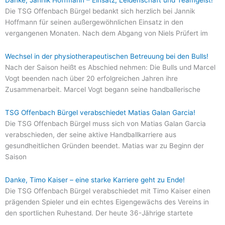
Danke, Jannik Hoffmann – Einsatz, Leidenschaft und Teamgeist!
Die TSG Offenbach Bürgel bedankt sich herzlich bei Jannik
Hoffmann für seinen außergewöhnlichen Einsatz in den
vergangenen Monaten. Nach dem Abgang von Niels Prüfert im
Wechsel in der physiotherapeutischen Betreuung bei den Bulls!
Nach der Saison heißt es Abschied nehmen: Die Bulls und Marcel
Vogt beenden nach über 20 erfolgreichen Jahren ihre
Zusammenarbeit. Marcel Vogt begann seine handballerische
TSG Offenbach Bürgel verabschiedet Matias Galan Garcia!
Die TSG Offenbach Bürgel muss sich von Matias Galan Garcia
verabschieden, der seine aktive Handballkarriere aus
gesundheitlichen Gründen beendet. Matias war zu Beginn der
Saison
Danke, Timo Kaiser – eine starke Karriere geht zu Ende!
Die TSG Offenbach Bürgel verabschiedet mit Timo Kaiser einen
prägenden Spieler und ein echtes Eigengewächs des Vereins in
den sportlichen Ruhestand. Der heute 36-Jährige startete