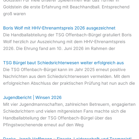
Goldstein Für viele unserer Spielerinnen war das Turnier in
Goldstein die erste Erfahrung mit Beachhandball. Entsprechend
groß waren
Boris Wolf mit HHV-Ehrenamtspreis 2026 ausgezeichnet
Die Handballabteilung der TSG Offenbach-Bürgel gratuliert Boris
Wolf herzlich zur Auszeichnung mit dem HHV-Ehrenamtspreis
2026. Die Ehrung fand am 10. Juni 2026 im Rahmen der
TSG Bürgel baut Schiedsrichterwesen weiter erfolgreich aus
Die TSG Offenbach-Bürgel kann im Jahr 2025 erneut positive
Nachrichten aus dem Schiedsrichterwesen vermelden. Mit dem
erfolgreichen Abschluss der praktischen Prüfung hat nun auch die
Jugendbericht | Winsen 2026
Mit vier Jugendmannschaften, zahlreichen Betreuern, engagierten
Schiedsrichtern und vielen mitgereisten Fans machte sich die
Handballabteilung der TSG Offenbach-Bürgel über das
Pfingstwochenende erneut auf den Weg