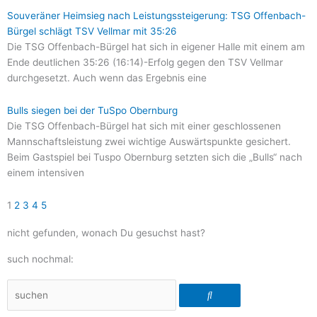
Souveräner Heimsieg nach Leistungssteigerung: TSG Offenbach-
Bürgel schlägt TSV Vellmar mit 35:26
Die TSG Offenbach-Bürgel hat sich in eigener Halle mit einem am
Ende deutlichen 35:26 (16:14)-Erfolg gegen den TSV Vellmar
durchgesetzt. Auch wenn das Ergebnis eine
Bulls siegen bei der TuSpo Obernburg
Die TSG Offenbach-Bürgel hat sich mit einer geschlossenen
Mannschaftsleistung zwei wichtige Auswärtspunkte gesichert.
Beim Gastspiel bei Tuspo Obernburg setzten sich die „Bulls“ nach
einem intensiven
1
2
3
4
5
nicht gefunden, wonach Du gesuchst hast?
such nochmal:
Suche