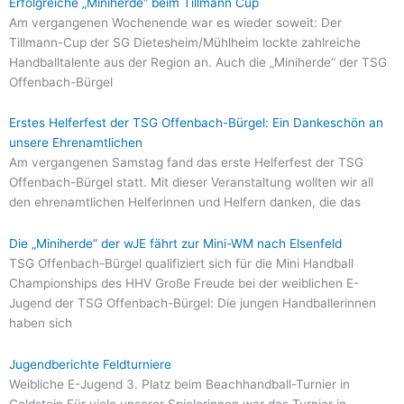
Erfolgreiche „Miniherde“ beim Tillmann Cup
Am vergangenen Wochenende war es wieder soweit: Der
Tillmann-Cup der SG Dietesheim/Mühlheim lockte zahlreiche
Handballtalente aus der Region an. Auch die „Miniherde“ der TSG
Offenbach-Bürgel
Erstes Helferfest der TSG Offenbach-Bürgel: Ein Dankeschön an
unsere Ehrenamtlichen
Am vergangenen Samstag fand das erste Helferfest der TSG
Offenbach-Bürgel statt. Mit dieser Veranstaltung wollten wir all
den ehrenamtlichen Helferinnen und Helfern danken, die das
Die „Miniherde“ der wJE fährt zur Mini-WM nach Elsenfeld
TSG Offenbach-Bürgel qualifiziert sich für die Mini Handball
Championships des HHV Große Freude bei der weiblichen E-
Jugend der TSG Offenbach-Bürgel: Die jungen Handballerinnen
haben sich
Jugendberichte Feldturniere
Weibliche E-Jugend 3. Platz beim Beachhandball-Turnier in