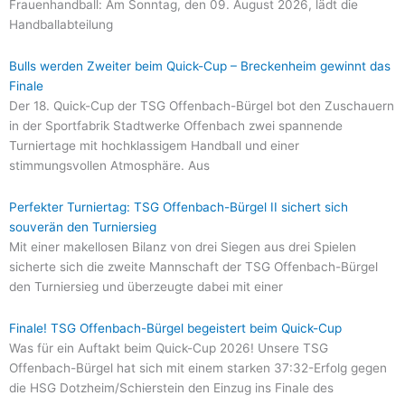
Frauenhandball: Am Sonntag, den 09. August 2026, lädt die
Handballabteilung
Bulls werden Zweiter beim Quick-Cup – Breckenheim gewinnt das
Finale
Der 18. Quick-Cup der TSG Offenbach-Bürgel bot den Zuschauern
in der Sportfabrik Stadtwerke Offenbach zwei spannende
Turniertage mit hochklassigem Handball und einer
stimmungsvollen Atmosphäre. Aus
Perfekter Turniertag: TSG Offenbach-Bürgel II sichert sich
souverän den Turniersieg
Mit einer makellosen Bilanz von drei Siegen aus drei Spielen
sicherte sich die zweite Mannschaft der TSG Offenbach-Bürgel
den Turniersieg und überzeugte dabei mit einer
Finale! TSG Offenbach-Bürgel begeistert beim Quick-Cup
Was für ein Auftakt beim Quick-Cup 2026! Unsere TSG
Offenbach-Bürgel hat sich mit einem starken 37:32-Erfolg gegen
die HSG Dotzheim/Schierstein den Einzug ins Finale des