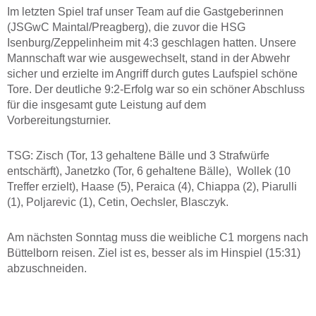
Im letzten Spiel traf unser Team auf die Gastgeberinnen
(JSGwC Maintal/Preagberg), die zuvor die HSG
Isenburg/Zeppelinheim mit 4:3 geschlagen hatten. Unsere
Mannschaft war wie ausgewechselt, stand in der Abwehr
sicher und erzielte im Angriff durch gutes Laufspiel schöne
Tore. Der deutliche 9:2-Erfolg war so ein schöner Abschluss
für die insgesamt gute Leistung auf dem
Vorbereitungsturnier.
TSG: Zisch (Tor, 13 gehaltene Bälle und 3 Strafwürfe
entschärft), Janetzko (Tor, 6 gehaltene Bälle), Wollek (10
Treffer erzielt), Haase (5), Peraica (4), Chiappa (2), Piarulli
(1), Poljarevic (1), Cetin, Oechsler, Blasczyk.
Am nächsten Sonntag muss die weibliche C1 morgens nach
Büttelborn reisen. Ziel ist es, besser als im Hinspiel (15:31)
abzuschneiden.