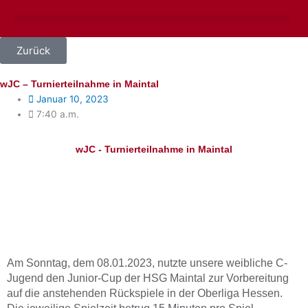
Zum
Inhalt
springen
Zurück
wJC – Turnierteilnahme in Maintal
Januar 10, 2023
7:40 a.m.
wJC - Turnierteilnahme in Maintal
Am Sonntag, dem 08.01.2023, nutzte unsere weibliche C-
Jugend den Junior-Cup der HSG Maintal zur Vorbereitung
auf die anstehenden Rückspiele in der Oberliga Hessen.