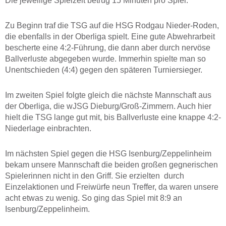
Die jeweilige Spielzeit betrug 15 Minuten pro Spiel.
Zu Beginn traf die TSG auf die HSG Rodgau Nieder-Roden,
die ebenfalls in der Oberliga spielt. Eine gute Abwehrarbeit
bescherte eine 4:2-Führung, die dann aber durch nervöse
Ballverluste abgegeben wurde. Immerhin spielte man so
Unentschieden (4:4) gegen den späteren Turniersieger.
Im zweiten Spiel folgte gleich die nächste Mannschaft aus
der Oberliga, die wJSG Dieburg/Groß-Zimmern. Auch hier
hielt die TSG lange gut mit, bis Ballverluste eine knappe 4:2-
Niederlage einbrachten.
Im nächsten Spiel gegen die HSG Isenburg/Zeppelinheim
bekam unsere Mannschaft die beiden großen gegnerischen
Spielerinnen nicht in den Griff. Sie erzielten durch
Einzelaktionen und Freiwürfe neun Treffer, da waren unsere
acht etwas zu wenig. So ging das Spiel mit 8:9 an
Isenburg/Zeppelinheim.