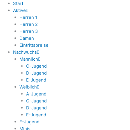
Start
Aktive
Herren 1
Herren 2
Herren 3
Damen
Eintrittspreise
Nachwuchs
Männlich
C-Jugend
D-Jugend
E-Jugend
Weiblich
A-Jugend
C-Jugend
D-Jugend
E-Jugend
F-Jugend
Minis