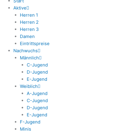
Start
Aktive
Herren 1
Herren 2
Herren 3
Damen
Eintrittspreise
Nachwuchs
Männlich
C-Jugend
D-Jugend
E-Jugend
Weiblich
A-Jugend
C-Jugend
D-Jugend
E-Jugend
F-Jugend
Minis