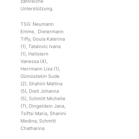
zahlreiche
Unterstützung.
TSG: Neumann
Emme, Dietermann
Tiffy, Goula Katerina
(1), Tatalovic Ivana
(1), Hellstern
Vanessa (4),
Herrmann Lisa (1),
Gümüstekin Sude
(2), Shahini Maltina
(5), Dietl Johanna
(5), Schmitt Michelle
(7), Dingeldein Jana,
Tsiftsi Maria, Shanini
Medina, Schmitt
Chatharina