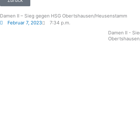
Zurück
Damen II – Sieg gegen HSG Obertshausen/Heusenstamm
Februar 7, 2023
7:34 p.m.
Damen II - Si
Obertshause