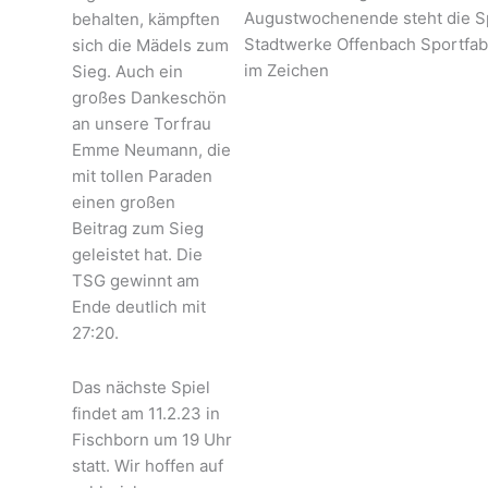
Augustwochenende steht die Sp
behalten, kämpften
Stadtwerke Offenbach Sportfab
sich die Mädels zum
im Zeichen
Sieg. Auch ein
großes Dankeschön
an unsere Torfrau
Emme Neumann, die
mit tollen Paraden
einen großen
Beitrag zum Sieg
geleistet hat. Die
TSG gewinnt am
Ende deutlich mit
27:20.
Das nächste Spiel
findet am 11.2.23 in
Fischborn um 19 Uhr
statt. Wir hoffen auf