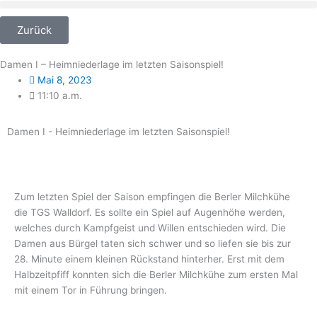
Zum
Inhalt
Zurück
springen
Damen I – Heimniederlage im letzten Saisonspiel!
Mai 8, 2023
11:10 a.m.
Damen I - Heimniederlage im letzten Saisonspiel!
Zum letzten Spiel der Saison empfingen die Berler Milchkühe
die TGS Walldorf. Es sollte ein Spiel auf Augenhöhe werden,
welches durch Kampfgeist und Willen entschieden wird. Die
Damen aus Bürgel taten sich schwer und so liefen sie bis zur
28. Minute einem kleinen Rückstand hinterher. Erst mit dem
Halbzeitpfiff konnten sich die Berler Milchkühe zum ersten Mal
mit einem Tor in Führung bringen.