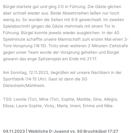
Bürgel startete gut und ging 2:0 in Führung. Die Gäste glichen
aber schnell wieder aus. Beide Abwehrreihen ließen nur noch
wenig zu. So wurden die Seiten mit 9:9 gewechselt. Im zweiten
Spielabschnitt gingen die Gäste mehrmals mit einem Tor in
Führung. Bürgel konnte jeweils wieder ausgleichen. In der 40.
Spielminute schaffte unsere Mannschaft zum ersten Mal einen 3-
Tore-Vorsprung (18:15). Trotz einer weiteren 2-Minuten-Zeitstrafe
gegen unser Team wurde der Vorsprung gehalten und Bürgel
gewann das enge Spitzenspiel am Ende mit 21:17.
Am Sonntag, 12.11.2023, begrüßen wir unsere Nachbarn in der
Sportfabrik (14:15 Uhr). Gast ist dann die SG
Dietesheim/Mühlheim.
TSG: Leonie (Tor), Mina (Tor), Sophie, Matilda, Gina, Allegra,
Elissa, Laura-Sophie, Vicky, Marla, Imani, Emma und Nike.
04.11.2023 | Weibliche D-Jugend vs. SG Bruchköbel 17:27