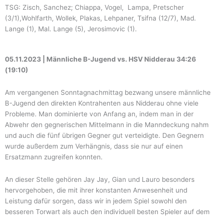
TSG: Zisch, Sanchez; Chiappa, Vogel, Lampa, Pretscher
(3/1),Wohlfarth, Wollek, Plakas, Lehpaner, Tsifna (12/7), Mad.
Lange (1), Mal. Lange (5), Jerosimovic (1).
05.11.2023 | Männliche B-Jugend vs. HSV Nidderau 34:26
(19:10)
Am vergangenen Sonntagnachmittag bezwang unsere männliche
B-Jugend den direkten Kontrahenten aus Nidderau ohne viele
Probleme. Man dominierte von Anfang an, indem man in der
Abwehr den gegnerischen Mittelmann in die Manndeckung nahm
und auch die fünf übrigen Gegner gut verteidigte. Den Gegnern
wurde außerdem zum Verhängnis, dass sie nur auf einen
Ersatzmann zugreifen konnten.
An dieser Stelle gehören Jay Jay, Gian und Lauro besonders
hervorgehoben, die mit ihrer konstanten Anwesenheit und
Leistung dafür sorgen, dass wir in jedem Spiel sowohl den
besseren Torwart als auch den individuell besten Spieler auf dem