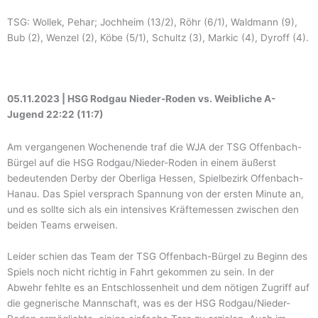
TSG: Wollek, Pehar; Jochheim (13/2), Röhr (6/1), Waldmann (9),
Bub (2), Wenzel (2), Köbe (5/1), Schultz (3), Markic (4), Dyroff (4).
05.11.2023 | HSG Rodgau Nieder-Roden vs. Weibliche A-
Jugend 22:22 (11:7)
Am vergangenen Wochenende traf die WJA der TSG Offenbach-
Bürgel auf die HSG Rodgau/Nieder-Roden in einem äußerst
bedeutenden Derby der Oberliga Hessen, Spielbezirk Offenbach-
Hanau. Das Spiel versprach Spannung von der ersten Minute an,
und es sollte sich als ein intensives Kräftemessen zwischen den
beiden Teams erweisen.
Leider schien das Team der TSG Offenbach-Bürgel zu Beginn des
Spiels noch nicht richtig in Fahrt gekommen zu sein. In der
Abwehr fehlte es an Entschlossenheit und dem nötigen Zugriff auf
die gegnerische Mannschaft, was es der HSG Rodgau/Nieder-