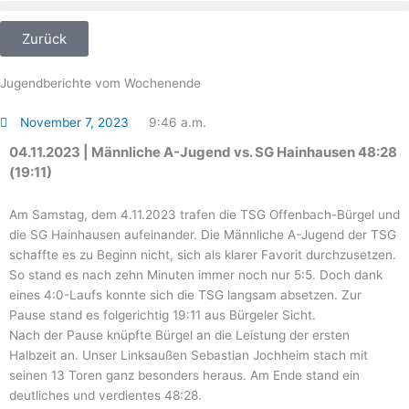
Zum
Inhalt
Zurück
springen
Jugendberichte vom Wochenende
November 7, 2023
9:46 a.m.
04.11.2023 | Männliche A-Jugend vs. SG Hainhausen 48:28
(19:11)
Am Samstag, dem 4.11.2023 trafen die TSG Offenbach-Bürgel und
die SG Hainhausen aufeinander. Die Männliche A-Jugend der TSG
schaffte es zu Beginn nicht, sich als klarer Favorit durchzusetzen.
So stand es nach zehn Minuten immer noch nur 5:5. Doch dank
eines 4:0-Laufs konnte sich die TSG langsam absetzen. Zur
Pause stand es folgerichtig 19:11 aus Bürgeler Sicht.
Nach der Pause knüpfte Bürgel an die Leistung der ersten
Halbzeit an. Unser Linksaußen Sebastian Jochheim stach mit
seinen 13 Toren ganz besonders heraus. Am Ende stand ein
deutliches und verdientes 48:28.