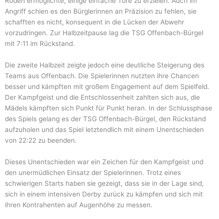
Roden ermöglichte, einige einfache Tore zu erzielen. Auch im
Angriff schien es den Bürglerinnen an Präzision zu fehlen, sie
schafften es nicht, konsequent in die Lücken der Abwehr
vorzudringen. Zur Halbzeitpause lag die TSG Offenbach-Bürgel
mit 7:11 im Rückstand.
Die zweite Halbzeit zeigte jedoch eine deutliche Steigerung des
Teams aus Offenbach. Die Spielerinnen nutzten ihre Chancen
besser und kämpften mit großem Engagement auf dem Spielfeld.
Der Kampfgeist und die Entschlossenheit zahlten sich aus, die
Mädels kämpften sich Punkt für Punkt heran. In der Schlussphase
des Spiels gelang es der TSG Offenbach-Bürgel, den Rückstand
aufzuholen und das Spiel letztendlich mit einem Unentschieden
von 22:22 zu beenden.
Dieses Unentschieden war ein Zeichen für den Kampfgeist und
den unermüdlichen Einsatz der Spielerinnen. Trotz eines
schwierigen Starts haben sie gezeigt, dass sie in der Lage sind,
sich in einem intensiven Derby zurück zu kämpfen und sich mit
ihren Kontrahenten auf Augenhöhe zu messen.