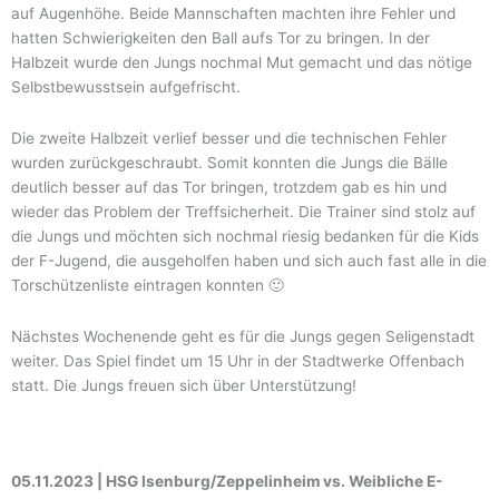
auf Augenhöhe. Beide Mannschaften machten ihre Fehler und
hatten Schwierigkeiten den Ball aufs Tor zu bringen. In der
Halbzeit wurde den Jungs nochmal Mut gemacht und das nötige
Selbstbewusstsein aufgefrischt.
Die zweite Halbzeit verlief besser und die technischen Fehler
wurden zurückgeschraubt. Somit konnten die Jungs die Bälle
deutlich besser auf das Tor bringen, trotzdem gab es hin und
wieder das Problem der Treffsicherheit. Die Trainer sind stolz auf
die Jungs und möchten sich nochmal riesig bedanken für die Kids
der F-Jugend, die ausgeholfen haben und sich auch fast alle in die
Torschützenliste eintragen konnten 🙂
Nächstes Wochenende geht es für die Jungs gegen Seligenstadt
weiter. Das Spiel findet um 15 Uhr in der Stadtwerke Offenbach
statt. Die Jungs freuen sich über Unterstützung!
05.11.2023 | HSG Isenburg/Zeppelinheim vs. Weibliche E-