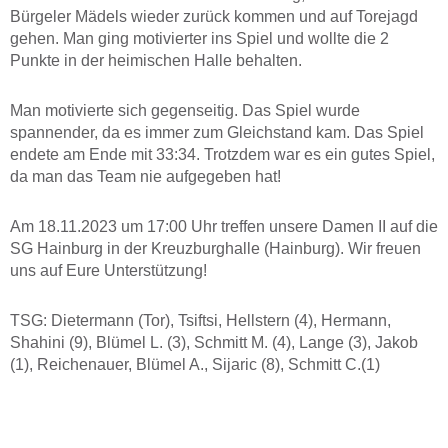
Bürgeler Mädels wieder zurück kommen und auf Torejagd
gehen. Man ging motivierter ins Spiel und wollte die 2
Punkte in der heimischen Halle behalten.
Man motivierte sich gegenseitig. Das Spiel wurde
spannender, da es immer zum Gleichstand kam. Das Spiel
endete am Ende mit 33:34. Trotzdem war es ein gutes Spiel,
da man das Team nie aufgegeben hat!
Am 18.11.2023 um 17:00 Uhr treffen unsere Damen II auf die
SG Hainburg in der Kreuzburghalle (Hainburg). Wir freuen
uns auf Eure Unterstützung!
TSG: Dietermann (Tor), Tsiftsi, Hellstern (4), Hermann,
Shahini (9), Blümel L. (3), Schmitt M. (4), Lange (3), Jakob
(1), Reichenauer, Blümel A., Sijaric (8), Schmitt C.(1)