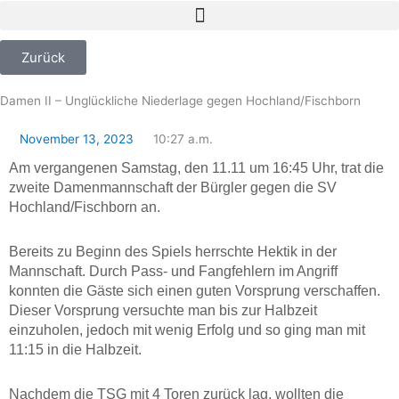
Zum
Inhalt
springen
Zurück
Damen II – Unglückliche Niederlage gegen Hochland/Fischborn
November 13, 2023
10:27 a.m.
Am vergangenen Samstag, den 11.11 um 16:45 Uhr, trat die
zweite Damenmannschaft der Bürgler gegen die SV
Hochland/Fischborn an.
Bereits zu Beginn des Spiels herrschte Hektik in der
Mannschaft. Durch Pass- und Fangfehlern im Angriff
konnten die Gäste sich einen guten Vorsprung verschaffen.
Dieser Vorsprung versuchte man bis zur Halbzeit
einzuholen, jedoch mit wenig Erfolg und so ging man mit
11:15 in die Halbzeit.
Nachdem die TSG mit 4 Toren zurück lag, wollten die