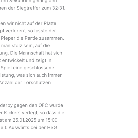
tzten Sekunden gelang den
en der Siegtreffer zum 32:31.
en wir nicht auf der Platte,
f verloren“, so fasste der
k Pieper die Partie zusammen.
man stolz sein, auf die
ung. Die Mannschaft hat sich
t entwickelt und zeigt in
Spiel eine geschlossene
istung, was sich auch immer
 Anzahl der Torschützen
lderby gegen den OFC wurde
 Kickers verlegt, so dass die
st am 25.01.2025 um 15:00
ielt: Auswärts bei der HSG