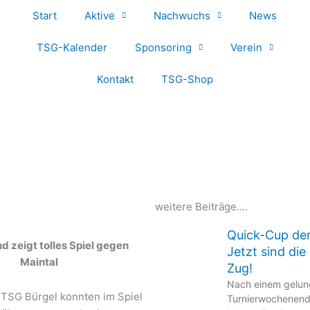
Start
Aktive
Nachwuchs
News
TSG-Kalender
Sponsoring
Verein
Kontakt
TSG-Shop
weitere Beiträge....
Quick-Cup de
 zeigt tolles Spiel gegen
Jetzt sind di
Maintal
Zug!
Nach einem gelu
 TSG Bürgel konnten im Spiel
Turnierwochenend