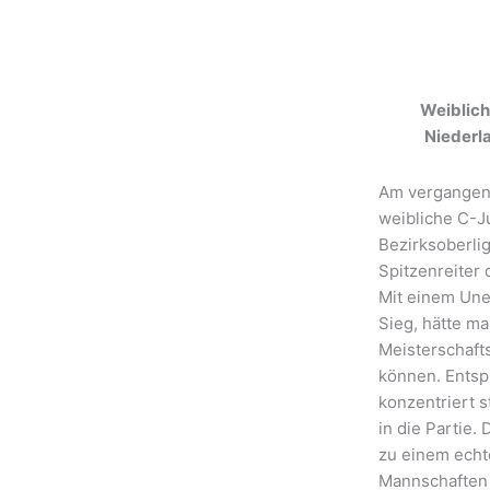
Weiblich
Niederl
Am vergangen
weibliche C-J
Bezirksoberli
Spitzenreiter
Mit einem Une
Sieg, hätte m
Meisterschaft
können. Entsp
konzentriert s
in die Partie.
zu einem echt
Mannschaften 