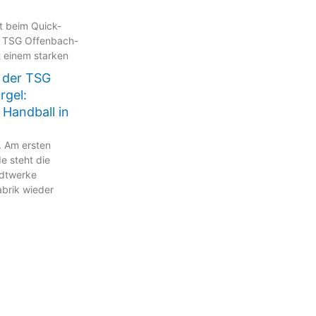
kt beim Quick-
 TSG Offenbach-
t einem starken
 der TSG
rgel:
 Handball in
. Am ersten
 steht die
adtwerke
brik wieder