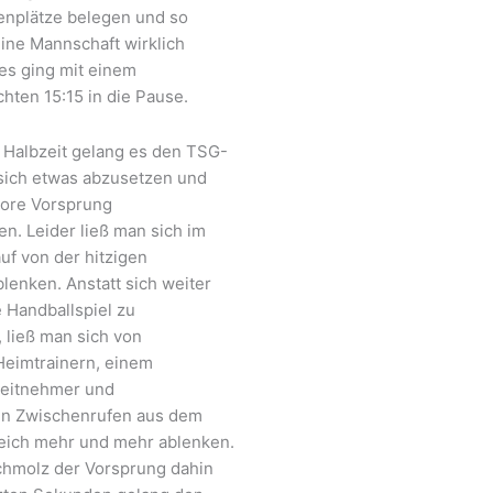
enplätze belegen und so
eine Mannschaft wirklich
es ging mit einem
hten 15:15 in die Pause.
n Halbzeit gelang es den TSG-
sich etwas abzusetzen und
Tore Vorsprung
n. Leider ließ man sich im
uf von der hitzigen
lenken. Anstatt sich weiter
 Handballspiel zu
 ließ man sich von
Heimtrainern, einem
Zeitnehmer und
ten Zwischenrufen aus dem
eich mehr und mehr ablenken.
schmolz der Vorsprung dahin