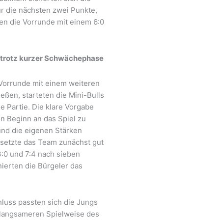
ur die nächsten zwei Punkte,
en die Vorrunde mit einem 6:0
l trotz kurzer Schwächephase
 Vorrunde mit einem weiteren
eßen, starteten die Mini-Bulls
ie Partie. Die klare Vorgabe
on Beginn an das Spiel zu
und die eigenen Stärken
 setzte das Team zunächst gut
3:0 und 7:4 nach sieben
ierten die Bürgeler das
luss passten sich die Jungs
 langsameren Spielweise des