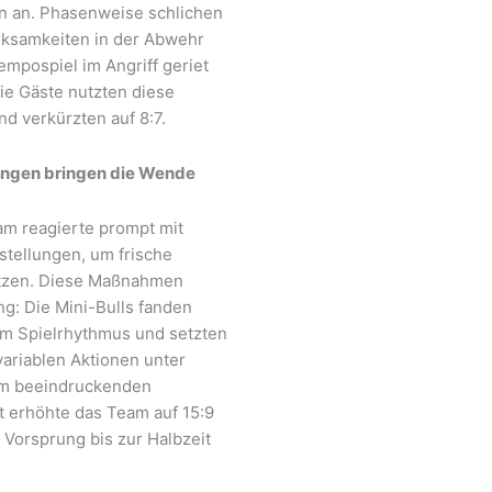
 an. Phasenweise schlichen
ksamkeiten in der Abwehr
empospiel im Angriff geriet
ie Gäste nutzten diese
d verkürzten auf 8:7.
ngen bringen die Wende
am reagierte prompt mit
stellungen, um frische
etzen. Diese Maßnahmen
ng: Die Mini-Bulls fanden
em Spielrhythmus und setzten
variablen Aktionen unter
em beeindruckenden
 erhöhte das Team auf 15:9
 Vorsprung bis zur Halbzeit