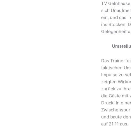
TV Gelnhausen
sich Unaufmer
ein, und das T
ins Stocken. D
Gelegenheit un
Umstellu
Das Trainerte
taktischen Um
Impulse zu s
zeigten Wirku
zurück zu ihr
die Gäste mit 
Druck. In ein
Zwischenspurt
und baute den
auf 21:11 aus.