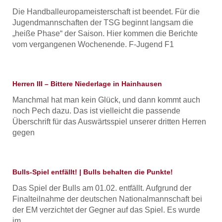
Die Handballeuropameisterschaft ist beendet. Für die
Jugendmannschaften der TSG beginnt langsam die
„heiße Phase“ der Saison. Hier kommen die Berichte
vom vergangenen Wochenende. F-Jugend F1
Herren III – Bittere Niederlage in Hainhausen
Manchmal hat man kein Glück, und dann kommt auch
noch Pech dazu. Das ist vielleicht die passende
Überschrift für das Auswärtsspiel unserer dritten Herren
gegen
Bulls-Spiel entfällt! | Bulls behalten die Punkte!
Das Spiel der Bulls am 01.02. entfällt. Aufgrund der
Finalteilnahme der deutschen Nationalmannschaft bei
der EM verzichtet der Gegner auf das Spiel. Es wurde
im