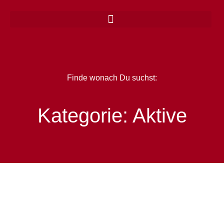
Zum
Inhalt
springen
Finde wonach Du suchst:
Kategorie: Aktive