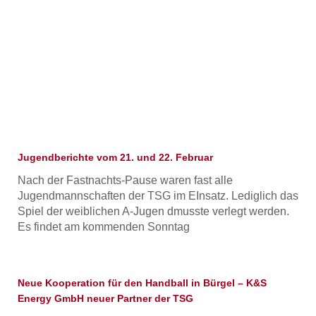
Seite
Seite
Seite
Seite
Seite
Jugendberichte vom 21. und 22. Februar
Nach der Fastnachts-Pause waren fast alle
Jugendmannschaften der TSG im EInsatz. Lediglich das
Spiel der weiblichen A-Jugen dmusste verlegt werden.
Es findet am kommenden Sonntag
Neue Kooperation für den Handball in Bürgel – K&S
Energy GmbH neuer Partner der TSG