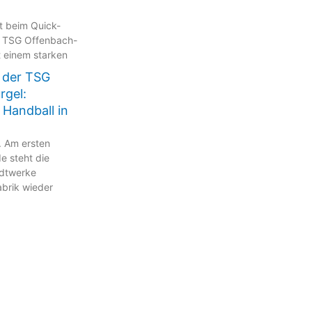
kt beim Quick-
 TSG Offenbach-
t einem starken
 der TSG
rgel:
 Handball in
. Am ersten
 steht die
adtwerke
brik wieder