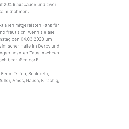
uf 20:26 ausbauen und zwei
te mitnehmen.
t allen mitgereisten Fans für
d freut sich, wenn sie alle
mstag den 04.03.2023 um
heimischer Halle im Derby und
gegen unseren Tabellnachbarn
ch begrüßen darf!
 Fenn; Tsifna, Schlereth,
Müller, Amos, Rauch, Kirschig,