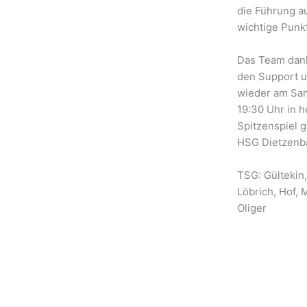
die Führung a
wichtige Punk
Das Team dank
den Support un
wieder am Sa
19:30 Uhr in 
Spitzenspiel 
HSG Dietzenba
TSG: Gültekin,
Löbrich, Hof, 
Oliger