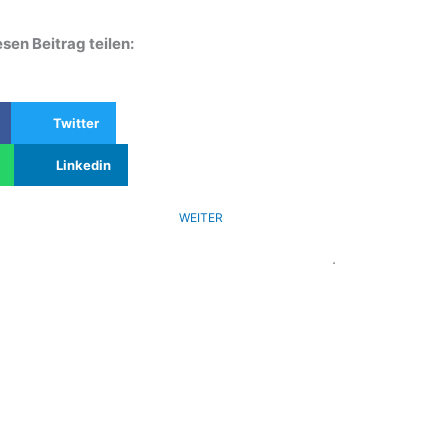
sen Beitrag teilen:
Twitter
Linkedin
WEITER
.