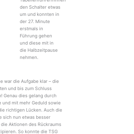
den Schalter etwas
um und konnten in
der 27. Minute
erstmals in
Führung gehen
und diese mit in
die Halbzeitpause
nehmen.
e war die Aufgabe klar – die
ten und bis zum Schluss
! Genau dies gelang durch
le und mit mehr Geduld sowie
die richtigen Lücken. Auch die
 sich nun etwas besser
d die Aktionen des Rückraums
zipieren. So konnte die TSG