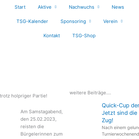
Start
Aktive
Nachwuchs
News
TSG-Kalender
Sponsoring
Verein
Kontakt
TSG-Shop
weitere Beiträge....
rotz holpriger Partie!
Quick-Cup de
Am Samstagabend,
Jetzt sind di
den 25.02.2023,
Zug!
reisten die
Nach einem gelu
Bürgelerinnen zum
Turnierwochenend