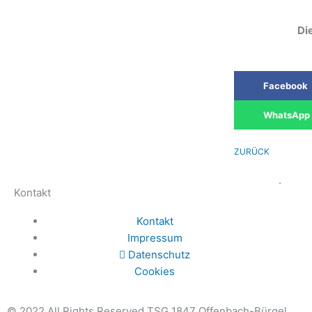
Die
Facebook
WhatsApp
ZURÜCK
.
Kontakt
Kontakt
Impressum
Datenschutz
Cookies
© 2022 All Rights Reserved TSG 1847 Offenbach-Bürgel