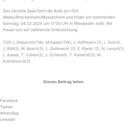
Das nächste Spiel führt die Bulls zur HSG
Wallau/Breckenheim/Massenheim und findet am kommenden
Sonntag, 04.02.2024 um 17:00 Uhr in Wiesbaden statt. Wir
freuen uns auf zahlreiche Unterstützung.
TSG: L.Deiseroth(TW), M.Kaiser(TW), J. Hoffmann (1), L. Eck(3),
J. Röll(2), M. Kosch(3), L. Gutknecht (1), E. Pjanic (2), N. Lenort(1),
L. Kaiser, T. Cohen(2), J. Schlereth, T. Kaiser(6/2), M.
Kreckovic(4/2).
Diesen Beitrag teilen:
Facebook
Twitter
WhatsApp
Linkedin