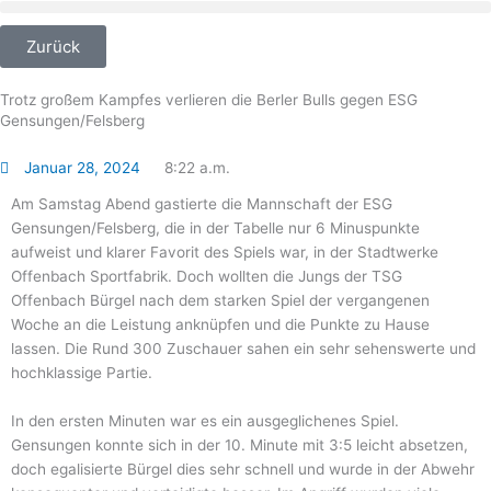
Zum
Inhalt
Zurück
springen
Trotz großem Kampfes verlieren die Berler Bulls gegen ESG
Gensungen/Felsberg
Januar 28, 2024
8:22 a.m.
Am Samstag Abend gastierte die Mannschaft der ESG
Gensungen/Felsberg, die in der Tabelle nur 6 Minuspunkte
aufweist und klarer Favorit des Spiels war, in der Stadtwerke
Offenbach Sportfabrik. Doch wollten die Jungs der TSG
Offenbach Bürgel nach dem starken Spiel der vergangenen
Woche an die Leistung anknüpfen und die Punkte zu Hause
lassen. Die Rund 300 Zuschauer sahen ein sehr sehenswerte und
hochklassige Partie.
In den ersten Minuten war es ein ausgeglichenes Spiel.
Gensungen konnte sich in der 10. Minute mit 3:5 leicht absetzen,
doch egalisierte Bürgel dies sehr schnell und wurde in der Abwehr