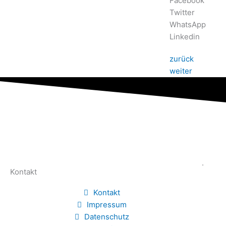
Facebook
Twitter
WhatsApp
Linkedin
zurück
weiter
.
Kontakt
Kontakt
Impressum
Datenschutz