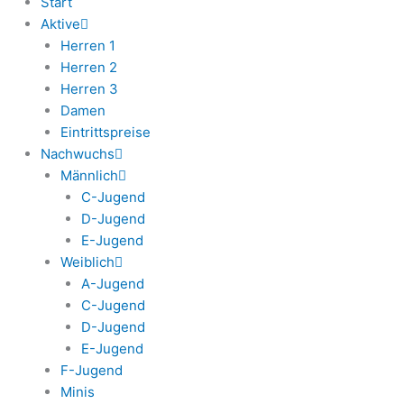
Start
Aktive
Herren 1
Herren 2
Herren 3
Damen
Eintrittspreise
Nachwuchs
Männlich
C-Jugend
D-Jugend
E-Jugend
Weiblich
A-Jugend
C-Jugend
D-Jugend
E-Jugend
F-Jugend
Minis