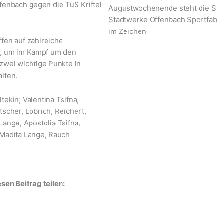
fenbach gegen die TuS Kriftel
Augustwochenende steht die Sp
Stadtwerke Offenbach Sportfab
im Zeichen
fen auf zahlreiche
g, um im Kampf um den
zwei wichtige Punkte in
alten.
tekin; Valentina Tsifna,
tscher, Löbrich, Reichert,
Lange, Apostolia Tsifna,
 Madita Lange, Rauch
sen Beitrag teilen: