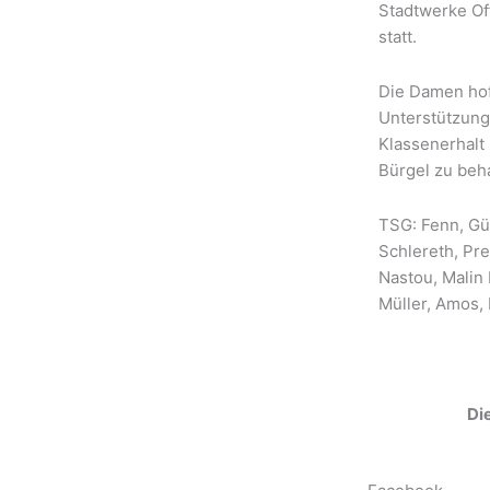
Stadtwerke Of
statt.
Die Damen hof
Unterstützun
Klassenerhalt 
Bürgel zu beh
TSG: Fenn, Gül
Schlereth, Pre
Nastou, Malin 
Müller, Amos,
Die