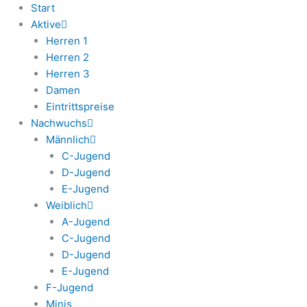
Start
Aktive
Herren 1
Herren 2
Herren 3
Damen
Eintrittspreise
Nachwuchs
Männlich
C-Jugend
D-Jugend
E-Jugend
Weiblich
A-Jugend
C-Jugend
D-Jugend
E-Jugend
F-Jugend
Minis